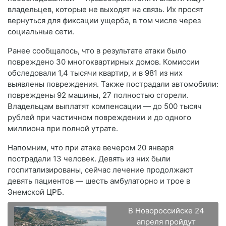
владельцев, которые не выходят на связь. Их просят
вернуться для фиксации ущерба, в том числе через
социальные сети.
Ранее сообщалось, что в результате атаки было
повреждено 30 многоквартирных домов. Комиссии
обследовали 1,4 тысячи квартир, и в 981 из них
выявлены повреждения. Также пострадали автомобили:
повреждены 92 машины, 27 полностью сгорели.
Владельцам выплатят компенсации — до 500 тысяч
рублей при частичном повреждении и до одного
миллиона при полной утрате.
Напомним, что при атаке вечером 20 января
пострадали 13 человек. Девять из них были
госпитализированы, сейчас лечение продолжают
девять пациентов — шесть амбулаторно и трое в
Энемской ЦРБ.
В Новороссийске 24
апреля пройдут