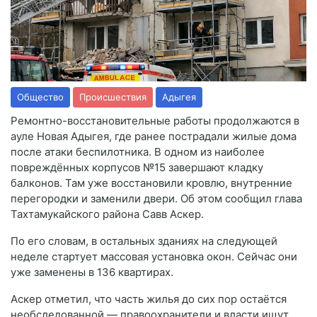
Общество
Происшествия
Адыгея
Ремонтно-восстановительные работы продолжаются в
ауле Новая Адыгея, где ранее пострадали жилые дома
после атаки беспилотника. В одном из наиболее
повреждённых корпусов №15 завершают кладку
балконов. Там уже восстановили кровлю, внутренние
перегородки и заменили двери. Об этом сообщил глава
Тахтамукайского района Савв Аскер.
По его словам, в остальных зданиях на следующей
неделе стартует массовая установка окон. Сейчас они
уже заменены в 136 квартирах.
Аскер отметил, что часть жилья до сих пор остаётся
необследованной — правоохранители и власти ищут