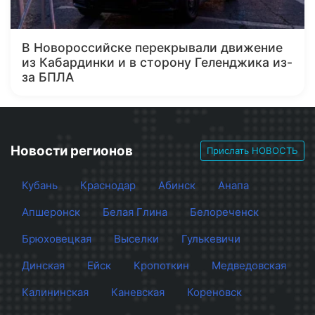
В Новороссийске перекрывали движение
из Кабардинки и в сторону Геленджика из-
за БПЛА
Новости регионов
Прислать НОВОСТЬ
Кубань
Краснодар
Абинск
Анапа
Апшеронск
Белая Глина
Белореченск
Брюховецкая
Выселки
Гулькевичи
Динская
Ейск
Кропоткин
Медведовская
Калининская
Каневская
Кореновск