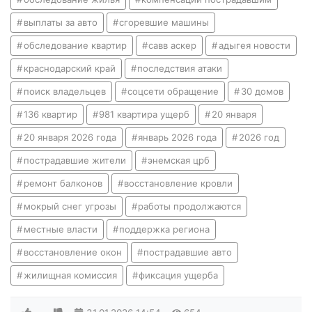
выплаты за авто
сгоревшие машины
обследование квартир
савв аскер
адыгея новости
краснодарский край
последствия атаки
поиск владельцев
соцсети обращение
30 домов
136 квартир
981 квартира ущерб
20 января
20 января 2026 года
январь 2026 года
2026 год
пострадавшие жители
энемская црб
ремонт балконов
восстановление кровли
мокрый снег угрозы
работы продолжаются
местные власти
поддержка региона
восстановление окон
пострадавшие авто
жилищная комиссия
фиксация ущерба