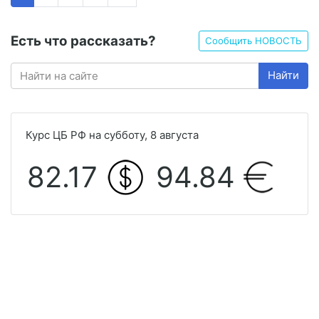
Есть что рассказать?
Сообщить НОВОСТЬ
Найти
Курс ЦБ РФ на субботу, 8 августа
82.17
94.84