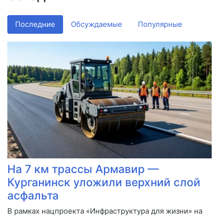
Последние
Обсуждаемые
Популярные
На 7 км трассы Армавир —
Курганинск уложили верхний слой
асфальта
В рамках нацпроекта «Инфраструктура для жизни» на