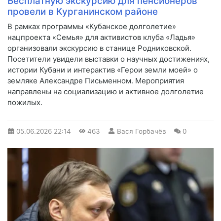
Бесплатную экскурсию для пенсионеров
провели в Курганинском районе
В рамках программы «Кубанское долголетие»
нацпроекта «Семья» для активистов клуба «Ладья»
организовали экскурсию в станице Родниковской.
Посетители увидели выставки о научных достижениях,
истории Кубани и интерактив «Герои земли моей» о
земляке Александре Письменном. Мероприятия
направлены на социализацию и активное долголетие
пожилых.
05.06.2026
22:14
463
Вася Горбачёв
0