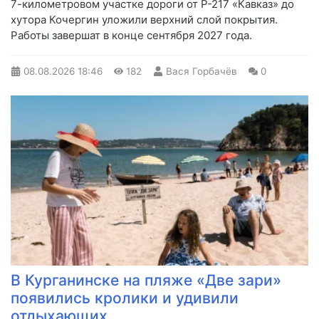
7-километровом участке дороги от Р-217 «Кавказ» до
хутора Кочергин уложили верхний слой покрытия.
Работы завершат в конце сентября 2027 года.
08.08.2026
18:46
182
Вася Горбачёв
0
В Курганинске на пляже «Две зари»
появились кролики и удивили
отдыхающих