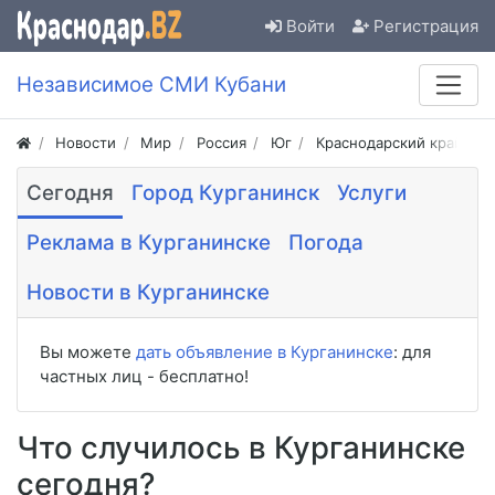
Войти
Регистрация
Независимое СМИ Кубани
Новости
Мир
Россия
Юг
Краснодарский край
Сегодня
Город Курганинск
Услуги
Реклама в Курганинске
Погода
Новости в Курганинске
Вы можете
дать объявление в Курганинске
: для
частных лиц - бесплатно!
Что случилось в Курганинске
сегодня?