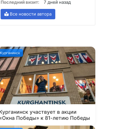
Последний визит:
7 дней назад
Все новости автора
Курганинск
Курганинск участвует в акции
«Окна Победы» к 81-летию Победы