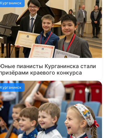
Курганинск
Юные пианисты Курганинска стали
призёрами краевого конкурса
Курганинск