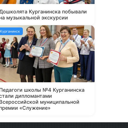
Дошколята Курганинска побывали
на музыкальной экскурсии
Курганинск
Педагоги школы №4 Курганинска
стали дипломантами
Всероссийской муниципальной
премии «Служение»