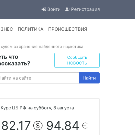
Войти
Регистрация
ИЗНЕС
ПОЛИТИКА
ПРОИСШЕСТВИЯ
 судом за хранение найденного наркотика
сть что
Сообщить
ассказать?
НОВОСТЬ
Найти
Курс ЦБ РФ на субботу, 8 августа
82.17
94.84