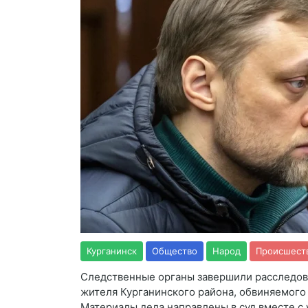
Курганинск
Общество
Народ
Происшест
Следственные органы завершили расследов
жителя Курганинского района, обвиняемого
Материалы дела направлены в суд вместе 