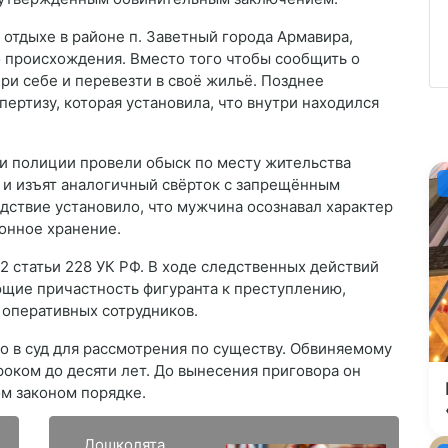
 отдыхе в районе п. Заветный города Армавира,
 происхождения. Вместо того чтобы сообщить о
при себе и перевезти в своё жильё. Позднее
ертизу, которая установила, что внутри находился
и полиции провели обыск по месту жительства
 и изъят аналогичный свёрток с запрещённым
дствие установило, что мужчина осознавал характер
онное хранение.
2 статьи 228 УК РФ. В ходе следственных действий
щие причастность фигуранта к преступлению,
 оперативных сотрудников.
о в суд для рассмотрения по существу. Обвиняемому
роком до десяти лет. До вынесения приговора он
ом законом порядке.
Дошколята