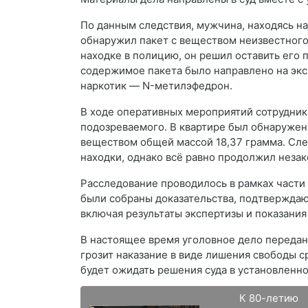
По данным следствия, мужчина, находясь на
обнаружил пакет с веществом неизвестного
находке в полицию, он решил оставить его 
содержимое пакета было направлено на эксп
наркотик — N-метилэфедрон.
В ходе оперативных мероприятий сотрудник
подозреваемого. В квартире был обнаружен
веществом общей массой 18,37 грамма. Сле
находки, однако всё равно продолжил незак
Расследование проводилось в рамках части 
были собраны доказательства, подтверждаю
включая результаты экспертизы и показания
В настоящее время уголовное дело передан
грозит наказание в виде лишения свободы с
будет ожидать решения суда в установленн
К 80-летию