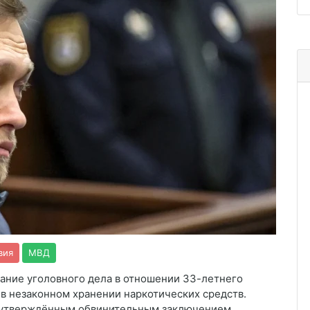
вия
МВД
ание уголовного дела в отношении 33-летнего
 в незаконном хранении наркотических средств.
с утверждённым обвинительным заключением.