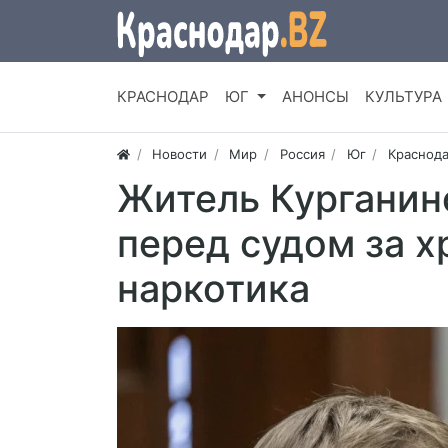
КРАСНОДАР
ЮГ
АНОНСЫ
КУЛЬТУРА
Новости
Мир
Россия
Юг
Краснода
Житель Курганин
перед судом за х
наркотика