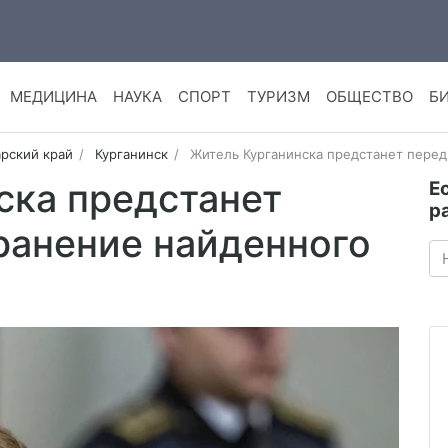
МЕДИЦИНА
НАУКА
СПОРТ
ТУРИЗМ
ОБЩЕСТВО
Б
рский край
Курганинск
Житель Курганинска предстанет перед
ска предстанет
Е
р
ранение найденного