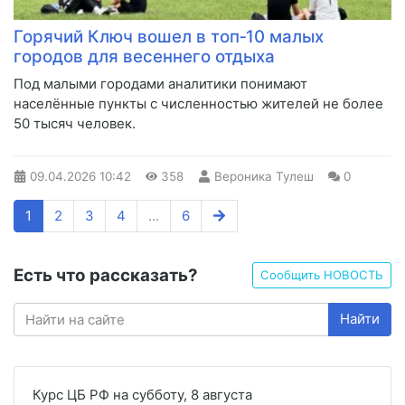
Горячий Ключ вошел в топ‑10 малых
городов для весеннего отдыха
Под малыми городами аналитики понимают
населённые пункты с численностью жителей не более
50 тысяч человек.
09.04.2026
10:42
358
Вероника Тулеш
0
1
2
3
4
...
6
Есть что рассказать?
Сообщить НОВОСТЬ
Найти
Курс ЦБ РФ на субботу, 8 августа