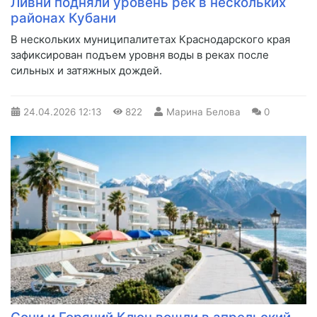
Ливни подняли уровень рек в нескольких
районах Кубани
В нескольких муниципалитетах Краснодарского края
зафиксирован подъем уровня воды в реках после
сильных и затяжных дождей.
24.04.2026
12:13
822
Марина Белова
0