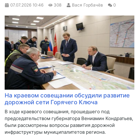
07.07.2026
10:46
308
Вася Горбачёв
0
На краевом совещании обсудили развитие
дорожной сети Горячего Ключа
В ходе краевого совещания, прошедшего под
председательством губернатора Вениамин Кондратьев,
были рассмотрены вопросы развития дорожной
инфраструктуры муниципалитетов региона.