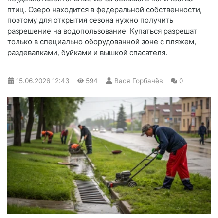
птиц. Озеро находится в федеральной собственности,
поэтому для открытия сезона нужно получить
разрешение на водопользование. Купаться разрешат
только в специально оборудованной зоне с пляжем,
раздевалками, буйками и вышкой спасателя.
15.06.2026
12:43
594
Вася Горбачёв
0