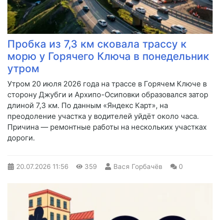
Пробка из 7,3 км сковала трассу к
морю у Горячего Ключа в понедельник
утром
Утром 20 июля 2026 года на трассе в Горячем Ключе в
сторону Джубги и Архипо-Осиповки образовался затор
длиной 7,3 км. По данным «Яндекс Карт», на
преодоление участка у водителей уйдёт около часа.
Причина — ремонтные работы на нескольких участках
дороги.
20.07.2026
11:56
359
Вася Горбачёв
0