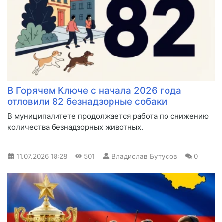
В Горячем Ключе с начала 2026 года
отловили 82 безнадзорные собаки
В муниципалитете продолжается работа по снижению
количества безнадзорных животных.
11.07.2026
18:28
501
Владислав Бутусов
0