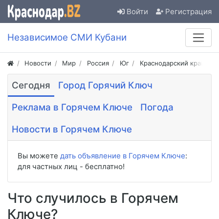
Войти
Регистрация
Независимое СМИ Кубани
Новости
Мир
Россия
Юг
Краснодарский край
Сегодня
Город Горячий Ключ
Реклама в Горячем Ключе
Погода
Новости в Горячем Ключе
Вы можете
дать объявление в Горячем Ключе
:
для частных лиц - бесплатно!
Что случилось в Горячем
Ключе?