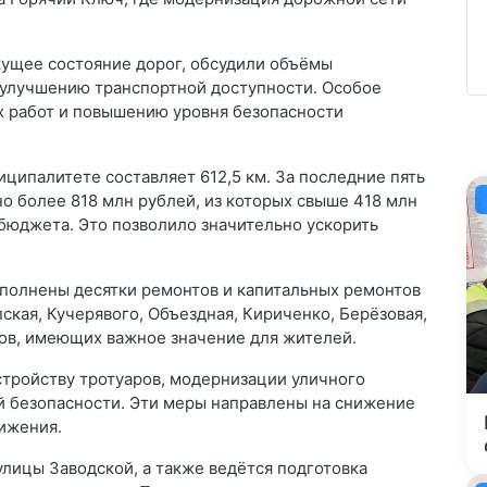
ущее состояние дорог, обсудили объёмы
 улучшению транспортной доступности. Особое
х работ и повышению уровня безопасности
ципалитете составляет 612,5 км. За последние пять
о более 818 млн рублей, из которых свыше 418 млн
бюджета. Это позволило значительно ускорить
выполнены десятки ремонтов и капитальных ремонтов
кая, Кучерявого, Объездная, Кириченко, Берёзовая,
тков, имеющих важное значение для жителей.
тройству тротуаров, модернизации уличного
й безопасности. Эти меры направлены на снижение
ижения.
лицы Заводской, а также ведётся подготовка