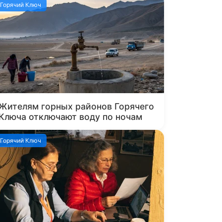
Горячий Ключ
Жителям горных районов Горячего
Ключа отключают воду по ночам
Горячий Ключ