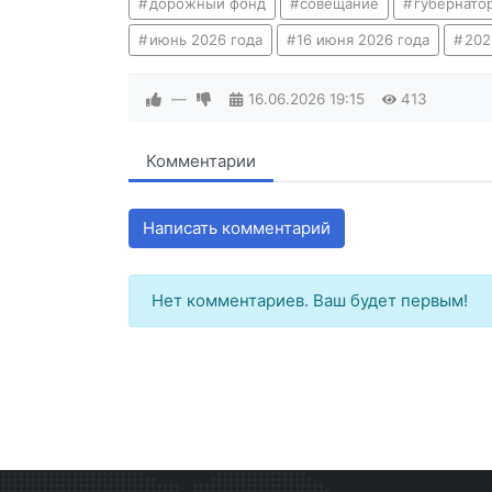
дорожный фонд
совещание
губернато
июнь 2026 года
16 июня 2026 года
202
—
16.06.2026
19:15
413
Комментарии
Написать комментарий
Нет комментариев. Ваш будет первым!