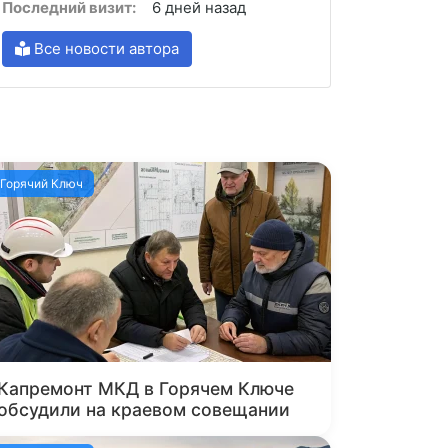
Последний визит:
6 дней назад
Все новости автора
Горячий Ключ
Капремонт МКД в Горячем Ключе
обсудили на краевом совещании