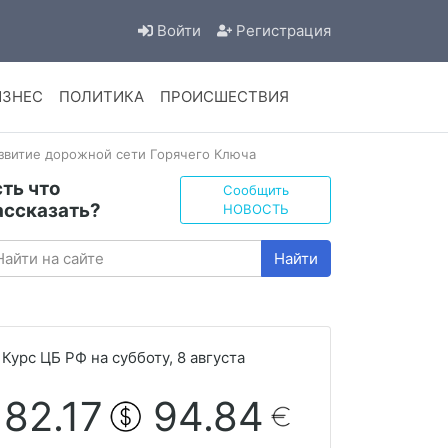
Войти
Регистрация
ИЗНЕС
ПОЛИТИКА
ПРОИСШЕСТВИЯ
звитие дорожной сети Горячего Ключа
сть что
Сообщить
ассказать?
НОВОСТЬ
Найти
Курс ЦБ РФ на субботу, 8 августа
82.17
94.84