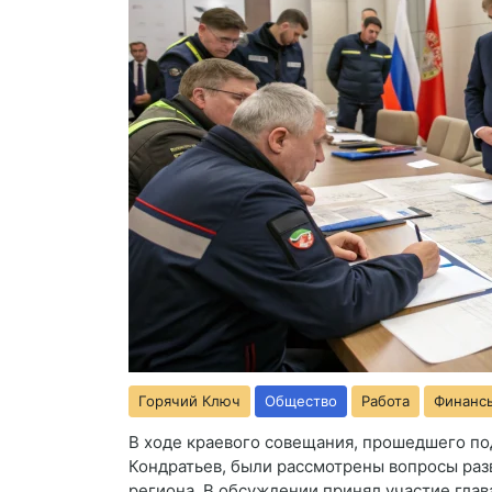
Горячий Ключ
Общество
Работа
Финанс
В ходе краевого совещания, прошедшего п
Кондратьев
, были рассмотрены вопросы ра
региона. В обсуждении принял участие гла