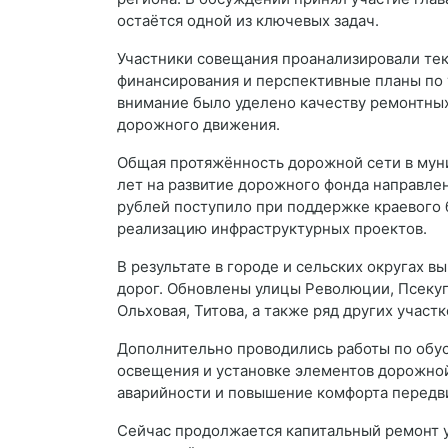
остаётся одной из ключевых задач.
Участники совещания проанализировали тек
финансирования и перспективные планы по
внимание было уделено качеству ремонтны
дорожного движения.
Общая протяжённость дорожной сети в муни
лет на развитие дорожного фонда направлен
рублей поступило при поддержке краевого 
реализацию инфраструктурных проектов.
В результате в городе и сельских округах 
дорог. Обновлены улицы Революции, Псекупс
Ольховая, Титова, а также ряд других учас
Дополнительно проводились работы по обус
освещения и установке элементов дорожно
аварийности и повышение комфорта передв
Сейчас продолжается капитальный ремонт у