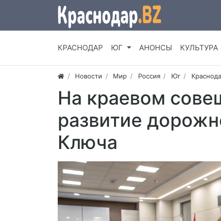
КРАСНОДАР
ЮГ
АНОНСЫ
КУЛЬТУРА
Новости
Мир
Россия
Юг
Краснода
На краевом сове
развитие дорожн
Ключа