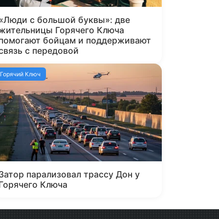
«Люди с большой буквы»: две
жительницы Горячего Ключа
помогают бойцам и поддерживают
связь с передовой
Горячий Ключ
Затор парализовал трассу Дон у
Горячего Ключа