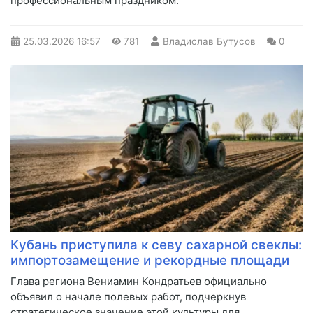
профессиональным праздником.
25.03.2026
16:57
781
Владислав Бутусов
0
Кубань приступила к севу сахарной свеклы:
импортозамещение и рекордные площади
Глава региона Вениамин Кондратьев официально
объявил о начале полевых работ, подчеркнув
стратегическое значение этой культуры для