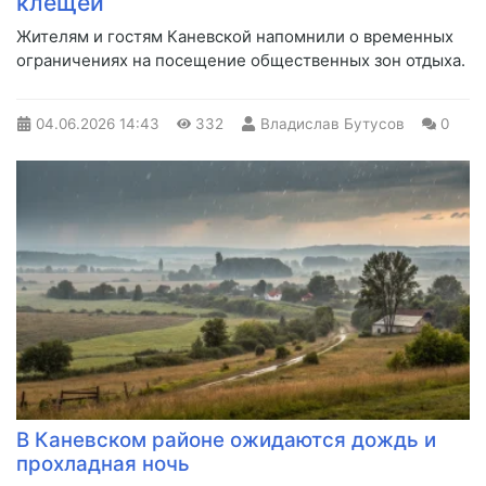
клещей
Жителям и гостям Каневской напомнили о временных
ограничениях на посещение общественных зон отдыха.
04.06.2026
14:43
332
Владислав Бутусов
0
В Каневском районе ожидаются дождь и
прохладная ночь