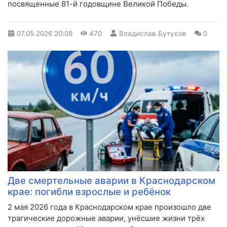
посвященные 81-й годовщине Великой Победы.
07.05.2026
20:08
470
Владислав Бутусов
0
Две смертельные аварии в Краснодарском
крае: погибли взрослые и ребёнок
2 мая 2026 года в Краснодарском крае произошло две
трагические дорожные аварии, унёсшие жизни трёх