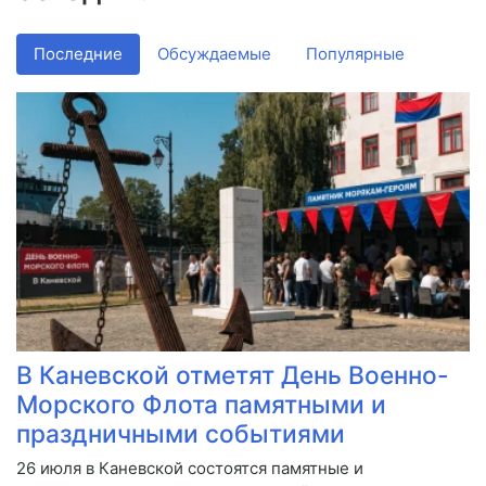
Последние
Обсуждаемые
Популярные
В Каневской отметят День Военно-
Морского Флота памятными и
праздничными событиями
26 июля в Каневской состоятся памятные и