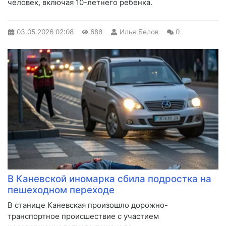
человек, включая 10-летнего ребенка.
03.05.2026
02:08
688
Илья Белов
0
В Каневской иномарка сбила подростка на
пешеходном переходе
В станице Каневская произошло дорожно-
транспортное происшествие с участием