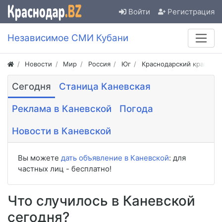
Войти
Регистрация
Независимое СМИ Кубани
Новости
Мир
Россия
Юг
Краснодарский край
Сегодня
Станица Каневская
Реклама в Каневской
Погода
Новости в Каневской
Вы можете
дать объявление в Каневской
: для
частных лиц - бесплатно!
Что случилось в Каневской
сегодня?