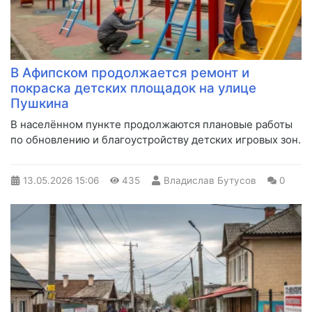
В Афипском продолжается ремонт и
покраска детских площадок на улице
Пушкина
В населённом пункте продолжаются плановые работы
по обновлению и благоустройству детских игровых зон.
13.05.2026
15:06
435
Владислав Бутусов
0