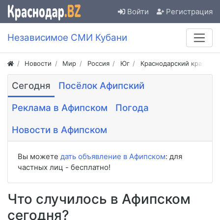
Войти
Регистрация
Независимое СМИ Кубани
Новости
Мир
Россия
Юг
Краснодарский край
Сегодня
Посёлок Афипский
Реклама в Афипском
Погода
Новости в Афипском
Вы можете
дать объявление в Афипском
: для
частных лиц - бесплатно!
Что случилось в Афипском
сегодня?