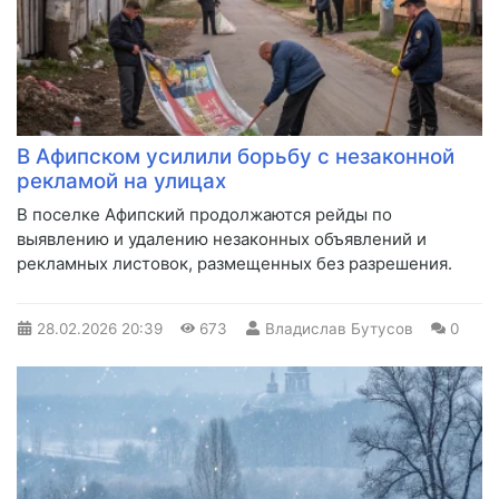
В Афипском усилили борьбу с незаконной
рекламой на улицах
В поселке Афипский продолжаются рейды по
выявлению и удалению незаконных объявлений и
рекламных листовок, размещенных без разрешения.
28.02.2026
20:39
673
Владислав Бутусов
0