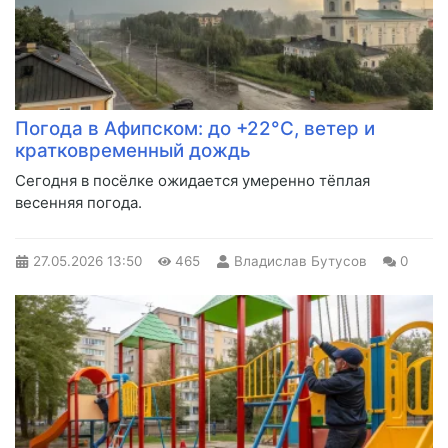
Погода в Афипском: до +22°C, ветер и
кратковременный дождь
Сегодня в посёлке ожидается умеренно тёплая
весенняя погода.
27.05.2026
13:50
465
Владислав Бутусов
0