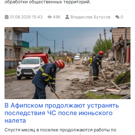
обработки общественных территорий.
01.08.2026
15:43
496
Владислав Бутусов
0
В Афипском продолжают устранять
последствия ЧС после июньского
налета
Спустя месяц в поселке продолжаются работы по