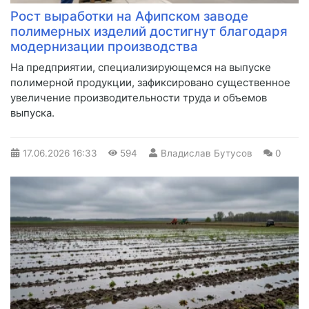
Рост выработки на Афипском заводе
полимерных изделий достигнут благодаря
модернизации производства
На предприятии, специализирующемся на выпуске
полимерной продукции, зафиксировано существенное
увеличение производительности труда и объемов
выпуска.
17.06.2026
16:33
594
Владислав Бутусов
0