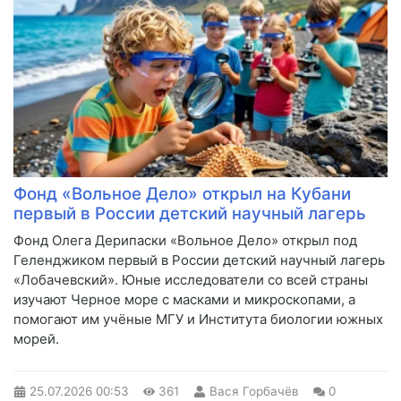
Фонд «Вольное Дело» открыл на Кубани
первый в России детский научный лагерь
Фонд Олега Дерипаски «Вольное Дело» открыл под
Геленджиком первый в России детский научный лагерь
«Лобачевский». Юные исследователи со всей страны
изучают Черное море с масками и микроскопами, а
помогают им учёные МГУ и Института биологии южных
морей.
25.07.2026
00:53
361
Вася Горбачёв
0