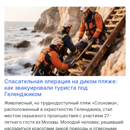
Спасательная операция на диком пляже:
как эвакуировали туриста под
Геленджиком
Живописный, но труднодоступный пляж «Сосновка»,
расположенный в окрестностях Геленджика, стал
местом серьезного происшествия с участием 27-
летнего гостя из Москвы. Молодой человек, решивший
насладиться красотами дикой природы и отвесными