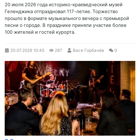
20 июля 2026 года историко-краеведческий музей
Геленджика отпраздновал 117-летие. Торжество
прошло в формате музыкального вечера с премьерой
песни о городе. В празднике приняли участие более
100 жителей и гостей курорта.
20.07.2026
10:45
287
Вася Горбачёв
0