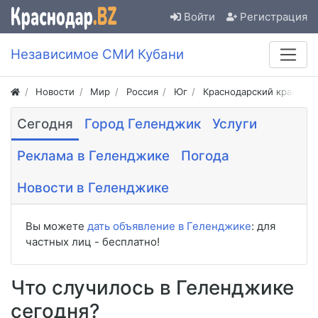
Войти
Регистрация
Независимое СМИ Кубани
Новости
Мир
Россия
Юг
Краснодарский край
Сегодня
Город Геленджик
Услуги
Реклама в Геленджике
Погода
Новости в Геленджике
Вы можете
дать объявление в Геленджике
: для
частных лиц - бесплатно!
Что случилось в Геленджике
сегодня?