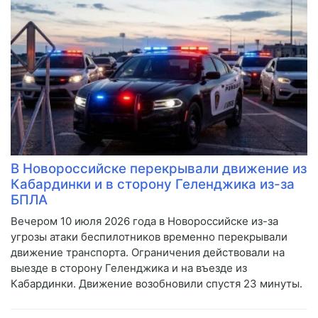
В Новороссийске перекрывали движение из
Кабардинки и в сторону Геленджика из-за
БПЛА
Вечером 10 июля 2026 года в Новороссийске из-за
угрозы атаки беспилотников временно перекрывали
движение транспорта. Ограничения действовали на
выезде в сторону Геленджика и на въезде из
Кабардинки. Движение возобновили спустя 23 минуты.