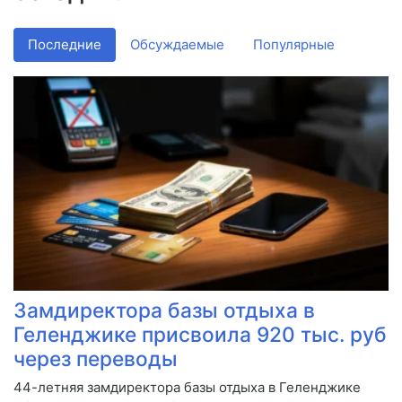
Последние
Обсуждаемые
Популярные
Замдиректора базы отдыха в
Геленджике присвоила 920 тыс. руб
через переводы
44-летняя замдиректора базы отдыха в Геленджике