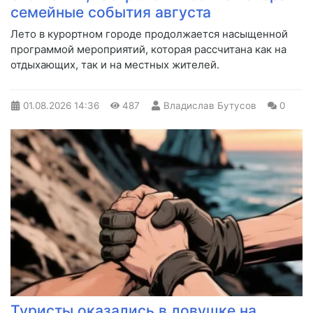
семейные события августа
Лето в курортном городе продолжается насыщенной
программой мероприятий, которая рассчитана как на
отдыхающих, так и на местных жителей.
01.08.2026
14:36
487
Владислав Бутусов
0
Туристы оказались в ловушке на