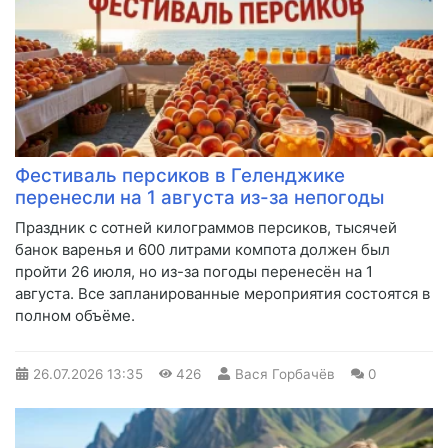
Фестиваль персиков в Геленджике
перенесли на 1 августа из-за непогоды
Праздник с сотней килограммов персиков, тысячей
банок варенья и 600 литрами компота должен был
пройти 26 июля, но из-за погоды перенесён на 1
августа. Все запланированные мероприятия состоятся в
полном объёме.
26.07.2026
13:35
426
Вася Горбачёв
0