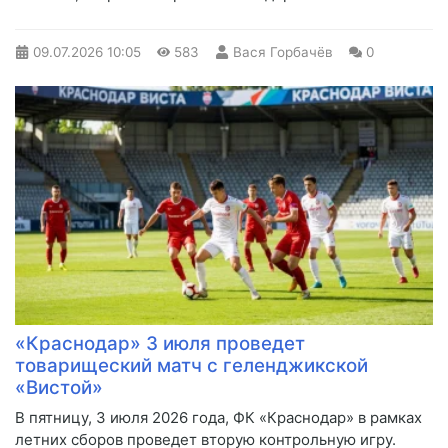
09.07.2026
10:05
583
Вася Горбачёв
0
«Краснодар» 3 июля проведет
товарищеский матч с геленджикской
«Вистой»
В пятницу, 3 июля 2026 года, ФК «Краснодар» в рамках
летних сборов проведет вторую контрольную игру.