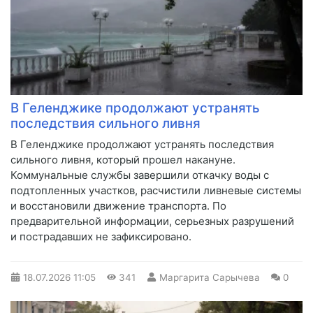
В Геленджике продолжают устранять
последствия сильного ливня
В Геленджике продолжают устранять последствия
сильного ливня, который прошел накануне.
Коммунальные службы завершили откачку воды с
подтопленных участков, расчистили ливневые системы
и восстановили движение транспорта. По
предварительной информации, серьезных разрушений
и пострадавших не зафиксировано.
18.07.2026
11:05
341
Маргарита Сарычева
0