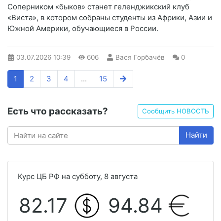
Соперником «быков» станет геленджикский клуб
«Виста», в котором собраны студенты из Африки, Азии и
Южной Америки, обучающиеся в России.
03.07.2026
10:39
606
Вася Горбачёв
0
1
2
3
4
...
15
Есть что рассказать?
Сообщить НОВОСТЬ
Найти
Курс ЦБ РФ на субботу, 8 августа
82.17
94.84