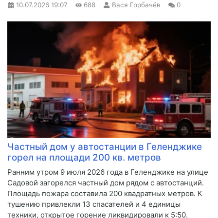
10.07.2026
19:07
688
Вася Горбачёв
0
Частный дом у автостанции в Геленджике
горел на площади 200 кв. метров
Ранним утром 9 июля 2026 года в Геленджике на улице
Садовой загорелся частный дом рядом с автостанций.
Площадь пожара составила 200 квадратных метров. К
тушению привлекли 13 спасателей и 4 единицы
техники, открытое горение ликвидировали к 5:50.