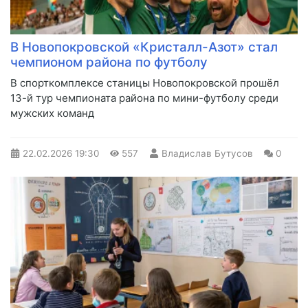
В Новопокровской «Кристалл-Азот» стал
чемпионом района по футболу
В спорткомплексе станицы Новопокровской прошёл
13-й тур чемпионата района по мини-футболу среди
мужских команд
22.02.2026
19:30
557
Владислав Бутусов
0