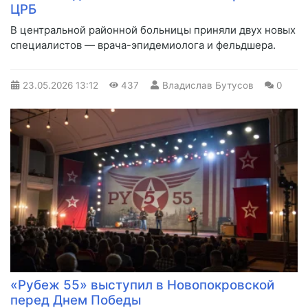
ЦРБ
В центральной районной больницы приняли двух новых
специалистов — врача-эпидемиолога и фельдшера.
23.05.2026
13:12
437
Владислав Бутусов
0
«Рубеж 55» выступил в Новопокровской
перед Днем Победы