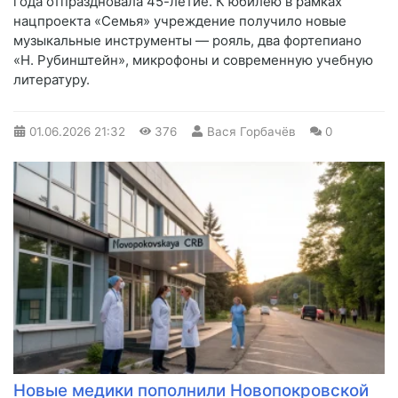
года отпраздновала 45-летие. К юбилею в рамках
нацпроекта «Семья» учреждение получило новые
музыкальные инструменты — рояль, два фортепиано
«Н. Рубинштейн», микрофоны и современную учебную
литературу.
01.06.2026
21:32
376
Вася Горбачёв
0
Новые медики пополнили Новопокровской