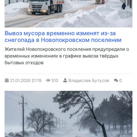
Вывоз мусора временно изменят из-за
снегопада в Новопокровском поселении
Жителей Новопокровского поселения предупредили о
временных изменениях в графике вывоза твёрдых
бытовых отходов
21.01.2026
21:19
510
Владислав Бутусов
0