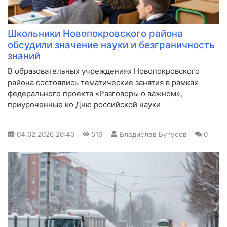
Школьники Новопокровского района
обсудили значение науки и безграничность
знаний
В образовательных учреждениях Новопокровского
района состоялись тематические занятия в рамках
федерального проекта «Разговоры о важном»,
приуроченные ко Дню российской науки
04.02.2026
20:40
516
Владислав Бутусов
0