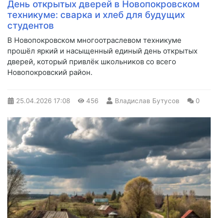
День открытых дверей в Новопокровском
техникуме: сварка и хлеб для будущих
студентов
В Новопокровском многоотраслевом техникуме
прошёл яркий и насыщенный единый день открытых
дверей, который привлёк школьников со всего
Новопокровский район.
25.04.2026
17:08
456
Владислав Бутусов
0