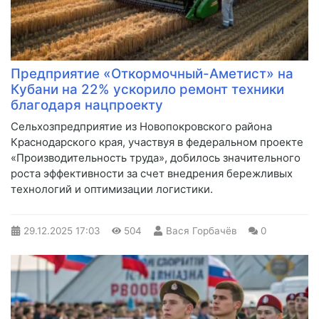
Предприятие «Откормочный-Аметист» на
Кубани на 22% ускорило ремонт техники
благодаря нацпроекту
Сельхозпредприятие из Новопокровского района
Краснодарского края, участвуя в федеральном проекте
«Производительность труда», добилось значительного
роста эффективности за счет внедрения бережливых
технологий и оптимизации логистики.
29.12.2025
17:03
504
Вася Горбачёв
0