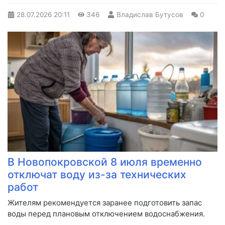
28.07.2026
20:11
346
Владислав Бутусов
0
В Новопокровской 8 июля временно
отключат воду из-за технических
работ
Жителям рекомендуется заранее подготовить запас
воды перед плановым отключением водоснабжения.