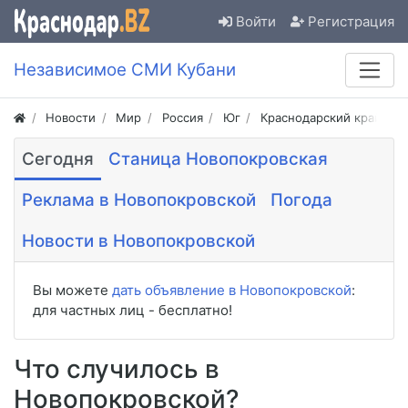
Войти
Регистрация
Независимое СМИ Кубани
Новости
Мир
Россия
Юг
Краснодарский край
Сегодня
Станица Новопокровская
Реклама в Новопокровской
Погода
Новости в Новопокровской
Вы можете
дать объявление в Новопокровской
:
для частных лиц - бесплатно!
Что случилось в
Новопокровской?