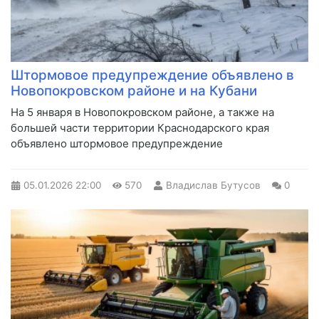
Штормовое предупреждение объявлено в
Новопокровском районе и на Кубани
На 5 января в Новопокровском районе, а также на
большей части территории Краснодарского края
объявлено штормовое предупреждение
05.01.2026
22:00
570
Владислав Бутусов
0