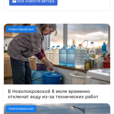
Все новости автора
Новопокровская
В Новопокровской 8 июля временно
отключат воду из-за технических работ
Новопокровская