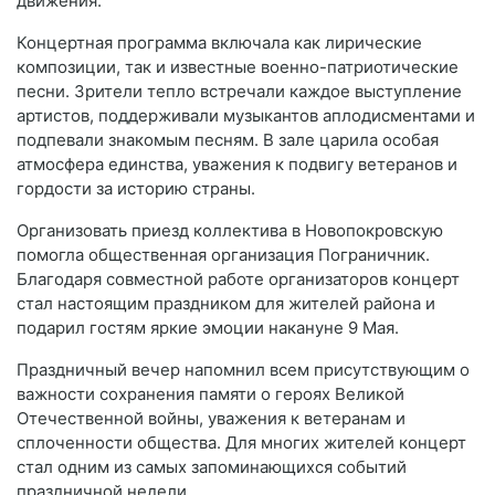
движения.
Концертная программа включала как лирические
композиции, так и известные военно-патриотические
песни. Зрители тепло встречали каждое выступление
артистов, поддерживали музыкантов аплодисментами и
подпевали знакомым песням. В зале царила особая
атмосфера единства, уважения к подвигу ветеранов и
гордости за историю страны.
Организовать приезд коллектива в Новопокровскую
помогла общественная организация
Пограничник
.
Благодаря совместной работе организаторов концерт
стал настоящим праздником для жителей района и
подарил гостям яркие эмоции накануне 9 Мая.
Праздничный вечер напомнил всем присутствующим о
важности сохранения памяти о героях Великой
Отечественной войны, уважения к ветеранам и
сплоченности общества. Для многих жителей концерт
стал одним из самых запоминающихся событий
праздничной недели.