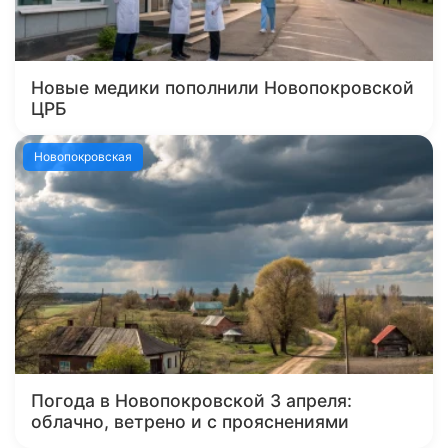
Новые медики пополнили Новопокровской
ЦРБ
Новопокровская
Погода в Новопокровской 3 апреля:
облачно, ветрено и с прояснениями