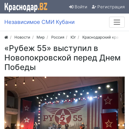
Войти
Регистрация
Независимое СМИ Кубани
Новости
Мир
Россия
Юг
Краснодарский край
«Рубеж 55» выступил в
Новопокровской перед Днем
Победы