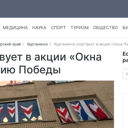
МЕДИЦИНА
НАУКА
СПОРТ
ТУРИЗМ
ОБЩЕСТВО
Б
рский край
Курганинск
Курганинск участвует в акции «Окна 
вует в акции «Окна
Е
р
тию Победы