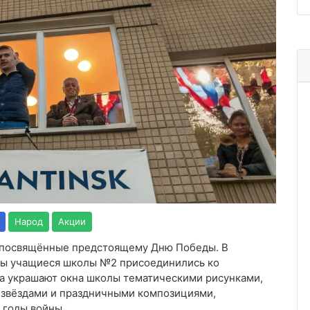
Народ
Акции
 посвящённые предстоящему Дню Победы. В
ды учащиеся школы №2 присоединились ко
а украшают окна школы тематическими рисунками,
 звёздами и праздничными композициями,
 годы войны.