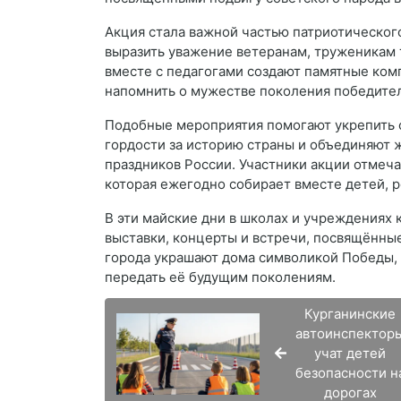
Акция стала важной частью патриотическо
выразить уважение ветеранам, труженикам т
вместе с педагогами создают памятные ком
напомнить о мужестве поколения победите
Подобные мероприятия помогают укрепить 
гордости за историю страны и объединяют ж
праздников России. Участники акции отмеча
которая ежегодно собирает вместе детей, р
В эти майские дни в школах и учреждениях 
выставки, концерты и встречи, посвящённ
города украшают дома символикой Победы, 
передать её будущим поколениям.
Курганинские
автоинспектор
учат детей
безопасности н
дорогах