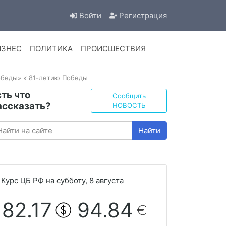
Войти
Регистрация
ИЗНЕС
ПОЛИТИКА
ПРОИСШЕСТВИЯ
Победы» к 81-летию Победы
сть что
Сообщить
ассказать?
НОВОСТЬ
Найти
Курс ЦБ РФ на субботу, 8 августа
82.17
94.84