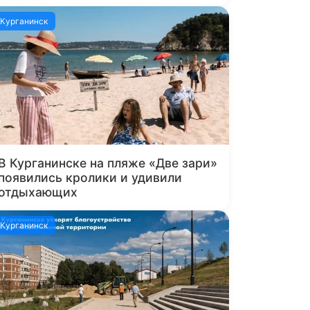
Курганинск
В Курганинске на пляже «Две зари»
появились кролики и удивили
отдыхающих
Курганинск