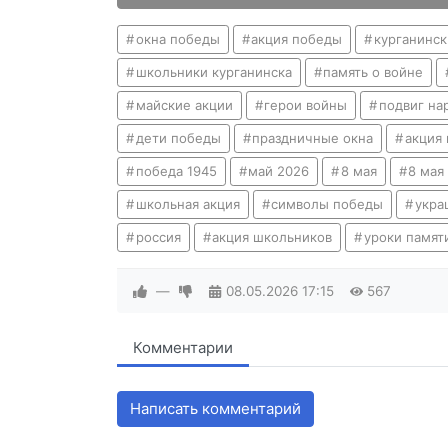
окна победы
акция победы
курганинск
школьники курганинска
память о войне
майские акции
герои войны
подвиг на
дети победы
праздничные окна
акция
победа 1945
май 2026
8 мая
8 мая
школьная акция
символы победы
укра
россия
акция школьников
уроки памят
—
08.05.2026
17:15
567
Комментарии
Написать комментарий