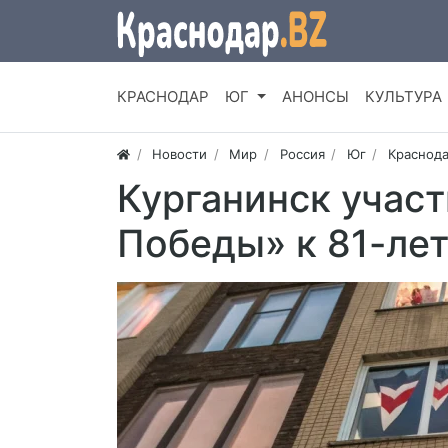
КРАСНОДАР
ЮГ
АНОНСЫ
КУЛЬТУРА
Новости
Мир
Россия
Юг
Краснода
Курганинск участ
Победы» к 81-ле