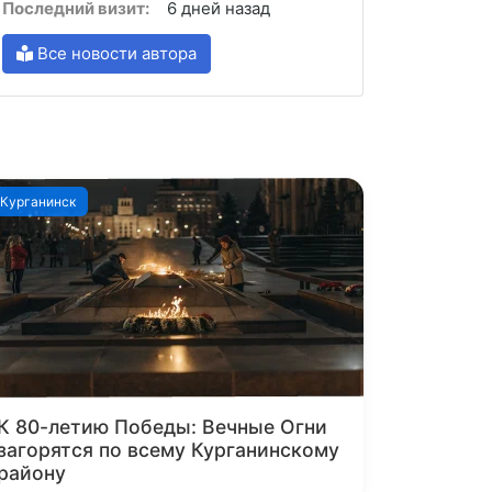
Последний визит:
6 дней назад
Все новости автора
Курганинск
К 80-летию Победы: Вечные Огни
загорятся по всему Курганинскому
району