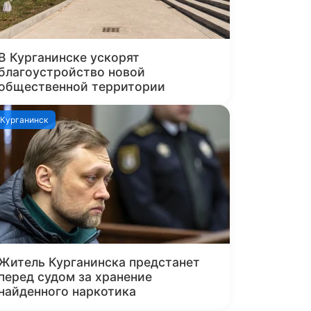
В Курганинске ускорят
благоустройство новой
общественной территории
Курганинск
Житель Курганинска предстанет
перед судом за хранение
найденного наркотика