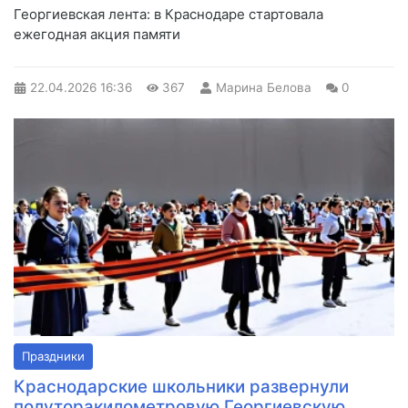
Георгиевская лента: в Краснодаре стартовала
ежегодная акция памяти
22.04.2026
16:36
367
Марина Белова
0
Праздники
Краснодарские школьники развернули
полуторакилометровую Георгиевскую