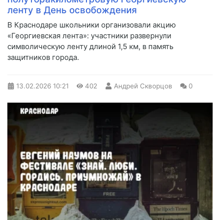
ленту в День освобождения
В Краснодаре школьники организовали акцию
«Георгиевская лента»: участники развернули
символическую ленту длиной 1,5 км, в память
защитников города.
13.02.2026
10:21
402
Андрей Скворцов
0