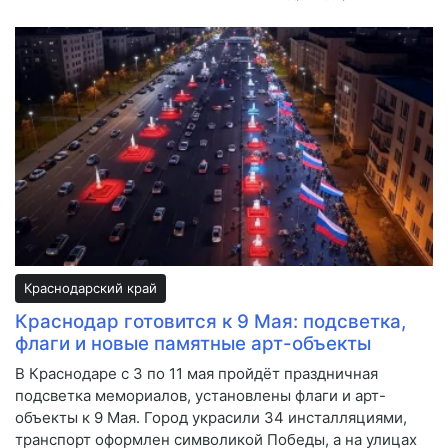
Краснодарский край
Краснодар готовится к 9 Мая: подсветка,
флаги и новые памятные арт-объекты
В Краснодаре с 3 по 11 мая пройдёт праздничная
подсветка мемориалов, установлены флаги и арт-
объекты к 9 Мая. Город украсили 34 инсталляциями,
транспорт оформлен символикой Победы, а на улицах