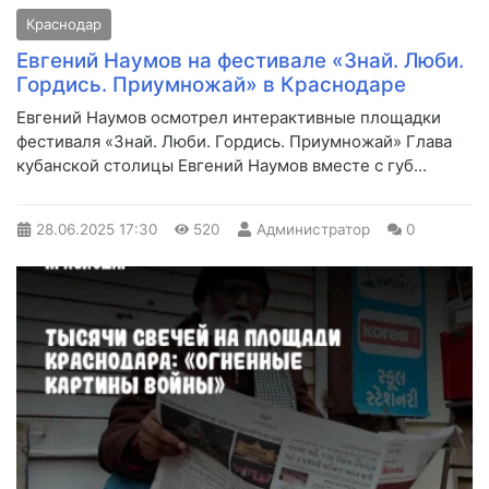
Краснодар
Евгений Наумов на фестивале «Знай. Люби.
Гордись. Приумножай» в Краснодаре
Евгений Наумов осмотрел интерактивные площадки
фестиваля «Знай. Люби. Гордись. Приумножай» Глава
кубанской столицы Евгений Наумов вместе с губ...
28.06.2025
17:30
520
Администратор
0