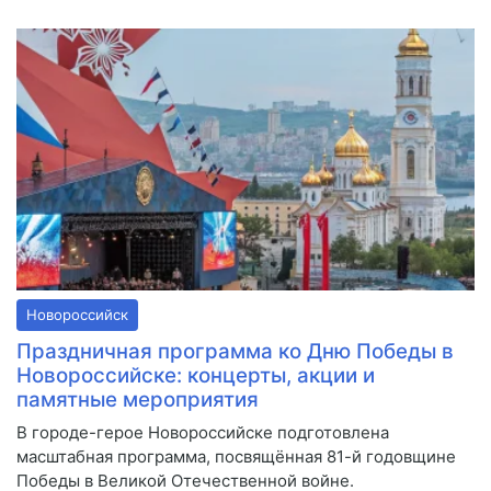
Новороссийск
Праздничная программа ко Дню Победы в
Новороссийске: концерты, акции и
памятные мероприятия
В городе-герое Новороссийске подготовлена
масштабная программа, посвящённая 81-й годовщине
Победы в Великой Отечественной войне.