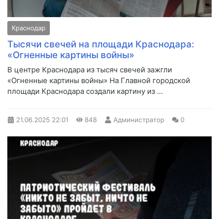
Краснодар
Тысячи свечей на площади Краснодара:
«Огненные картины войны»
В центре Краснодара из тысяч свечей зажгли
«Огненные картины войны» На Главной городской
площади Краснодара создали картину из ...
21.06.2025
22:01
848
Администратор
0