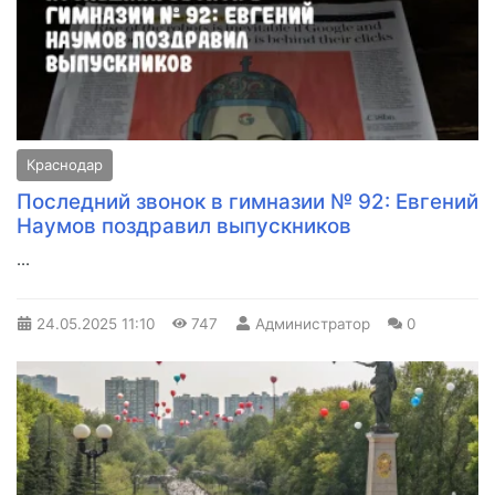
Краснодар
Последний звонок в гимназии № 92: Евгений
Наумов поздравил выпускников
...
24.05.2025
11:10
747
Администратор
0