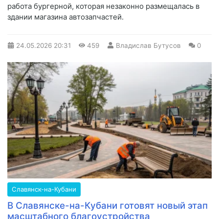
работа бургерной, которая незаконно размещалась в
здании магазина автозапчастей.
24.05.2026
20:31
459
Владислав Бутусов
0
Славянск-на-Кубани
В Славянске-на-Кубани готовят новый этап
масштабного благоустройства