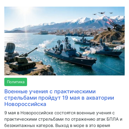
Политика
Военные учения с практическими
стрельбами пройдут 19 мая в акватории
Новороссийска
9 мая в Новороссийске состоятся военные учения с
практическими стрельбами по отражению атак БПЛА и
безэкипажных катеров. Выход в море в это время