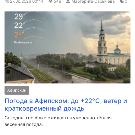
27.06.2026
00:44
549
Маргарита Сарычева
0
Афипский
Погода в Афипском: до +22°C, ветер и
кратковременный дождь
Сегодня в посёлке ожидается умеренно тёплая
весенняя погода.