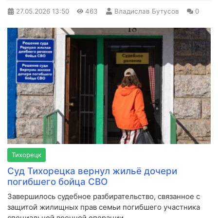
27.05.2026
13:50
463
Владислав Бутусов
0
Тихорецк
Суд Тихорецка вернул жильё дочери
погибшего бойца СВО
Завершилось судебное разбирательство, связанное с
защитой жилищных прав семьи погибшего участника
специальной военной операции.