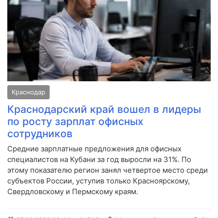
Краснодар
Краснодарский край вошел в лидеры
по росту зарплат офисных
сотрудников
Средние зарплатные предложения для офисных
специалистов на Кубани за год выросли на 31%. По
этому показателю регион занял четвертое место среди
субъектов России, уступив только Красноярскому,
Свердловскому и Пермскому краям.