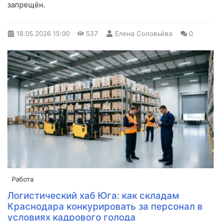
запрещён.
18.05.2026
15:00
537
Елена Соловьёва
0
Работа
Логистический хаб Юга: как складам
Краснодара конкурировать за персонал в
условиях кадрового голода