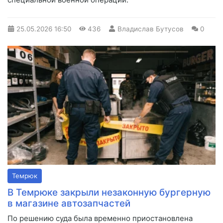
25.05.2026
16:50
436
Владислав Бутусов
0
Темрюк
В Темрюке закрыли незаконную бургерную
в магазине автозапчастей
По решению суда была временно приостановлена