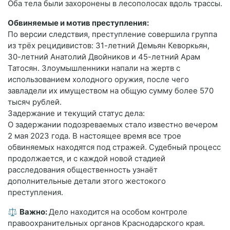
Оба тела были захоронены в лесополосах вдоль трассы.
Обвиняемые и мотив преступления:
По версии следствия, преступление совершила группа
из трёх рецидивистов: 31-летний Демьян Кеворкьян,
30-летний Анатолий Двойников и 45-летний Арам
Татосян. Злоумышленники напали на жертв с
использованием холодного оружия, после чего
завладели их имуществом на общую сумму более 570
тысяч рублей.
Задержание и текущий статус дела:
О задержании подозреваемых стало известно вечером
2 мая 2023 года. В настоящее время все трое
обвиняемых находятся под стражей. Судебный процесс
продолжается, и с каждой новой стадией
расследования общественность узнаёт
дополнительные детали этого жестокого
преступления.
⚖️
Важно:
Дело находится на особом контроле
правоохранительных органов Краснодарского края.