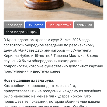
Краснодар
Общество
Происшествия
Криминал
Краснодарский край
В Краснодарском краевом суде 21 мая 2026 года
состоялось очередное заседание по резонансному
делу об убийстве двух аниматоров — 37-летнего
Кирилла Чубко и 19-летней Татьяны Мостыко. В ходе
слушаний были обнародованы шокирующие
подробности, которые существенно дополняют картину
преступления, известную ранее.
Новые данные из зала суда:
Как сообщил корреспондент kuban.aif.ru,
присутствовавший на заседании, каждому из погибших
было нанесено не менее пяти ударов ножом. Это
превышает те показания, которые обвиняемые давали
на этапе предварительного следствия. Особую