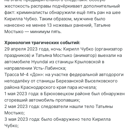
жестокость расправы подчёркивает дополнительный
факт: криминалисты обнаружили ещё пять ран на шее
Кирилла Чубко. Таким образом, мужчине было
нанесено не менее 13 ножевых ранений, Татьяне
Мостыко — минимум пять.
Хронология трагических событий:
29 апреля 2023 года, ночь: Кирилл Чубко (организатор
праздников) и Татьяна Мостыко (аниматор) выехали на
автомобиле Hyundai из станицы Крыловской в
направлении Усть-Лабинска;
Трасса М-4 «Дон»: на участке федеральной автодороги
неподалёку от станицы Березанской Выселковского
района Краснодарского края пара исчезла;
1 мая 2023 года: в Брюховецком районе был обнаружен
сгоревший автомобиль пропавших;
2 мая 2023 года: следователи нашли тело Татьяны
Мостыко;
3 мая 2023 года: было обнаружено тело Кирилла
Чубко;