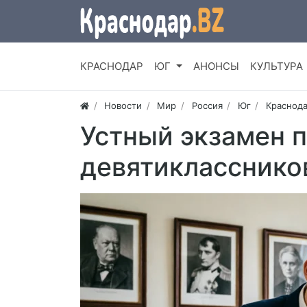
КРАСНОДАР
ЮГ
АНОНСЫ
КУЛЬТУРА
Новости
Мир
Россия
Юг
Краснода
Устный экзамен п
девятикласснико