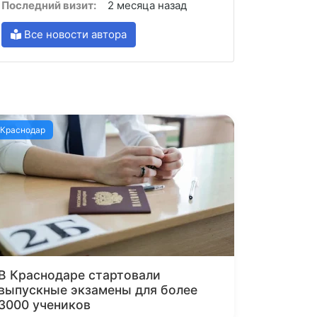
Последний визит:
2 месяца назад
Все новости автора
Краснодар
В Краснодаре стартовали
выпускные экзамены для более
3000 учеников