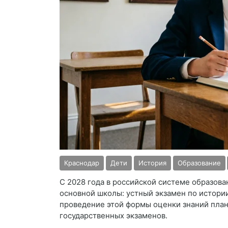
Краснодар
Дети
История
Образование
С 2028 года в российской системе образова
основной школы: устный экзамен по истории
проведение этой формы оценки знаний план
государственных экзаменов.