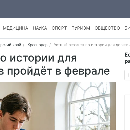
МЕДИЦИНА
НАУКА
СПОРТ
ТУРИЗМ
ОБЩЕСТВО
Б
рский край
Краснодар
Устный экзамен по истории для девяти
о истории для
Е
р
в пройдёт в феврале