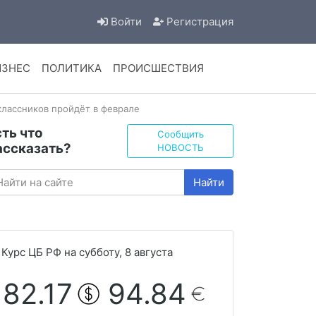
Войти
Регистрация
ИЗНЕС
ПОЛИТИКА
ПРОИСШЕСТВИЯ
классников пройдёт в феврале
сть что
Сообщить
ассказать?
НОВОСТЬ
Найти
Курс ЦБ РФ на субботу, 8 августа
82.17
94.84