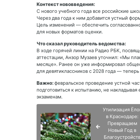
Контекст нововведения:
С нового учебного года все российские шк
Через два года к ним добавится устный фор
Цель изменений — обеспечить согласованно
для новых форматов оценки.
Что сказал руководитель ведомства:
В ходе горячей линии на Радио РБК, посвя
аттестации, Анзор Музаев уточнил: «Мы пла
месяце». Ранее он уже информировал общес
для девятиклассников с 2028 года — тепер
Важно:
февральское проведение устной час
подготовиться к испытанию, не накладывая 
экзаменам.
Утилизация Ёло
в Краснодаре:
Превращаем
Новый Год в
Благоустройст