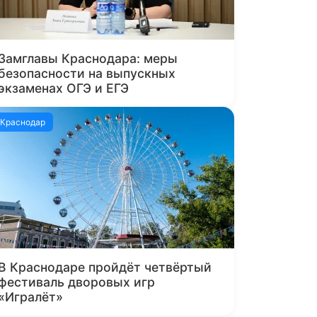
Замглавы Краснодара: меры
безопасности на выпускных
экзаменах ОГЭ и ЕГЭ
Краснодар
В Краснодаре пройдёт четвёртый
фестиваль дворовых игр
«Игралёт»