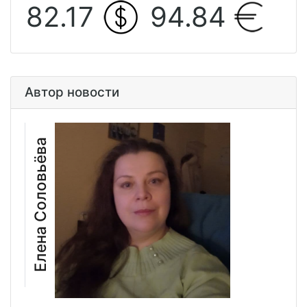
82.17
94.84
Автор новости
Елена Соловьёва