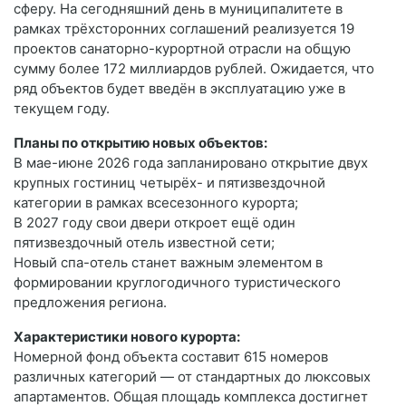
сферу. На сегодняшний день в муниципалитете в
рамках трёхсторонних соглашений реализуется 19
проектов санаторно-курортной отрасли на общую
сумму более 172 миллиардов рублей. Ожидается, что
ряд объектов будет введён в эксплуатацию уже в
текущем году.
Планы по открытию новых объектов:
В мае-июне 2026 года запланировано открытие двух
крупных гостиниц четырёх- и пятизвездочной
категории в рамках всесезонного курорта;
В 2027 году свои двери откроет ещё один
пятизвездочный отель известной сети;
Новый спа-отель станет важным элементом в
формировании круглогодичного туристического
предложения региона.
Характеристики нового курорта:
Номерной фонд объекта составит 615 номеров
различных категорий — от стандартных до люксовых
апартаментов. Общая площадь комплекса достигнет