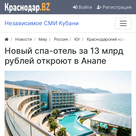
Войти
Регистрация
Независимое СМИ Кубани
Новости
Мир
Россия
Юг
Краснодарский край
Новый спа-отель за 13 млрд
рублей откроют в Анапе