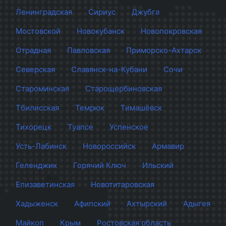
Ленинградская
Сириус
Джубга
Мостовской
Новокубанск
Новопокровская
Отрадная
Павловская
Приморско-Ахтарск
Северская
Славянск-на-Кубани
Сочи
Староминская
Старощербиновская
Тбилисская
Темрюк
Тимашёвск
Тихорецк
Туапсе
Успенское
Усть-Лабинск
Новороссийск
Армавир
Геленджик
Горячий Ключ
Ильский
Елизаветинская
Новотитаровская
Хадыженск
Афипский
Ахтырский
Адыгея
Майкоп
Крым
Ростовская область