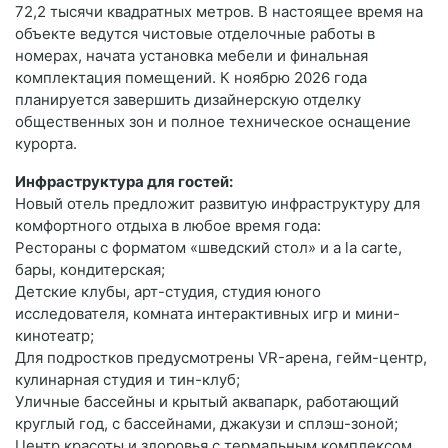
72,2 тысячи квадратных метров. В настоящее время на
объекте ведутся чистовые отделочные работы в
номерах, начата установка мебели и финальная
комплектация помещений. К ноябрю 2026 года
планируется завершить дизайнерскую отделку
общественных зон и полное техническое оснащение
курорта.
Инфраструктура для гостей:
Новый отель предложит развитую инфраструктуру для
комфортного отдыха в любое время года:
Рестораны с форматом «шведский стол» и a la carte,
бары, кондитерская;
Детские клубы, арт-студия, студия юного
исследователя, комната интерактивных игр и мини-
кинотеатр;
Для подростков предусмотрены VR-арена, гейм-центр,
кулинарная студия и тин-клуб;
Уличные бассейны и крытый аквапарк, работающий
круглый год, с бассейнами, джакузи и сплэш-зоной;
Центр красоты и здоровья с термальным комплексом,