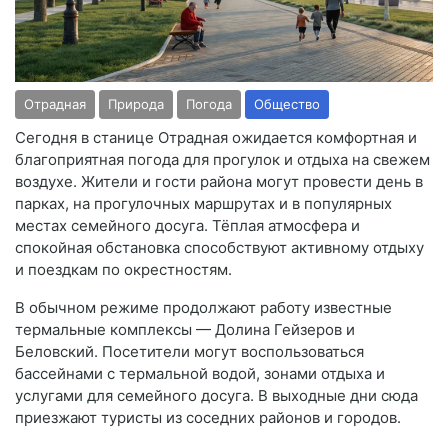
Отрадная
Природа
Погода
Общество
Сегодня в станице
Отрадная
ожидается комфортная и
благоприятная погода для прогулок и отдыха на свежем
воздухе. Жители и гости района могут провести день в
парках, на прогулочных маршрутах и в популярных
местах семейного досуга. Тёплая атмосфера и
спокойная обстановка способствуют активному отдыху
и поездкам по окрестностям.
В обычном режиме продолжают работу известные
термальные комплексы —
Долина Гейзеров
и
Беловский
. Посетители могут воспользоваться
бассейнами с термальной водой, зонами отдыха и
услугами для семейного досуга. В выходные дни сюда
приезжают туристы из соседних районов и городов.