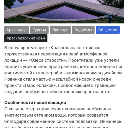
Краснодар
Туризм
Природа
Водоёмы
Общество
Краснодарский край
В популярном парке «Краснодар» состоялась
торжественная презентация новой атмосферной
локации — «Озера старости». Посетители уже успели
оценить уникальное пространство, которое отличается
мистической атмосферой и запоминающимся дизайном.
Новинка стала частью масштабной новой очереди
проекта «Парк облаков», продолжающего традицию
создания необычных общественных пространств.
Особенности новой локации
Овальное озеро привлекает внимание необычным
аметистовым оттенком воды, который создается
благодаря современной системе подсветки. Инженеры
и дизайнеры предусмотрели четыре пешеходные