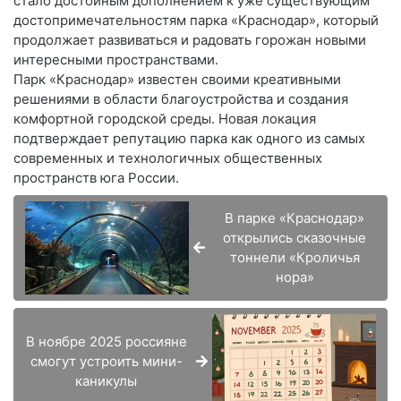
стало достойным дополнением к уже существующим
достопримечательностям парка «Краснодар», который
продолжает развиваться и радовать горожан новыми
интересными пространствами.
Парк «Краснодар» известен своими креативными
решениями в области благоустройства и создания
комфортной городской среды. Новая локация
подтверждает репутацию парка как одного из самых
современных и технологичных общественных
пространств юга России.
В парке «Краснодар»
открылись сказочные
тоннели «Кроличья
нора»
В ноябре 2025 россияне
смогут устроить мини-
каникулы