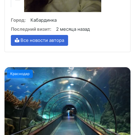
Город:
Кабардинка
Последний визит:
2 месяца назад
Все новости автора
Краснодар