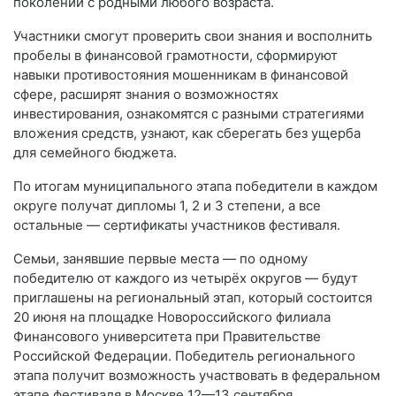
поколений с родными любого возраста.
Участники смогут проверить свои знания и восполнить
пробелы в финансовой грамотности, сформируют
навыки противостояния мошенникам в финансовой
сфере, расширят знания о возможностях
инвестирования, ознакомятся с разными стратегиями
вложения средств, узнают, как сберегать без ущерба
для семейного бюджета.
По итогам муниципального этапа победители в каждом
округе получат дипломы 1, 2 и 3 степени, а все
остальные — сертификаты участников фестиваля.
Семьи, занявшие первые места — по одному
победителю от каждого из четырёх округов — будут
приглашены на региональный этап, который состоится
20 июня на площадке Новороссийского филиала
Финансового университета при Правительстве
Российской Федерации. Победитель регионального
этапа получит возможность участвовать в федеральном
этапе фестиваля в Москве 12—13 сентября.