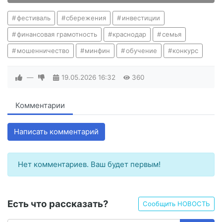
фестиваль
сбережения
инвестиции
финансовая грамотность
краснодар
семья
мошенничество
минфин
обучение
конкурс
—
19.05.2026
16:32
360
Комментарии
Написать комментарий
Нет комментариев. Ваш будет первым!
Есть что рассказать?
Сообщить НОВОСТЬ