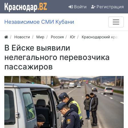
Войти
Регистрация
Независимое СМИ Кубани
Новости
Мир
Россия
Юг
Краснодарский край
В Ейске выявили
нелегального перевозчика
пассажиров