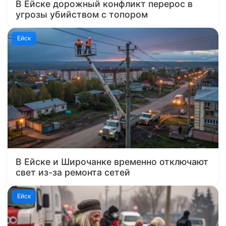
В Ейске дорожный конфликт перерос в
угрозы убийством с топором
Ейск
В Ейске и Широчанке временно отключают
свет из-за ремонта сетей
Ейск