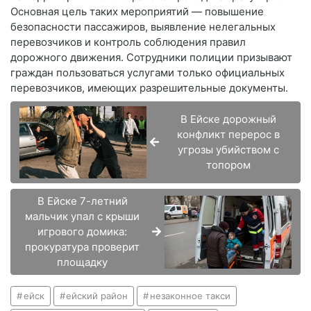
Основная цель таких мероприятий — повышение
безопасности пассажиров, выявление нелегальных
перевозчиков и контроль соблюдения правил
дорожного движения. Сотрудники полиции призывают
граждан пользоваться услугами только официальных
перевозчиков, имеющих разрешительные документы.
В Ейске дорожный
конфликт перерос в
угрозы убийством с
топором
В Ейске 7-летний
мальчик упал с крыши
игрового домика:
прокуратура проверит
площадку
ейск
ейский район
незаконное такси