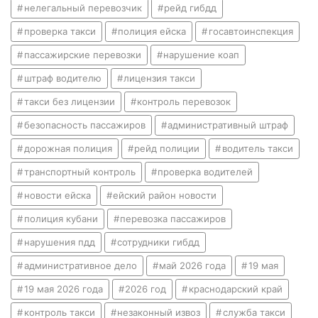
нелегальный перевозчик
рейд гибдд
проверка такси
полиция ейска
госавтоинспекция
пассажирские перевозки
нарушение коап
штраф водителю
лицензия такси
такси без лицензии
контроль перевозок
безопасность пассажиров
административный штраф
дорожная полиция
рейд полиции
водитель такси
транспортный контроль
проверка водителей
новости ейска
ейский район новости
полиция кубани
перевозка пассажиров
нарушения пдд
сотрудники гибдд
административное дело
май 2026 года
19 мая
19 мая 2026 года
2026 год
краснодарский край
контроль такси
незаконный извоз
служба такси