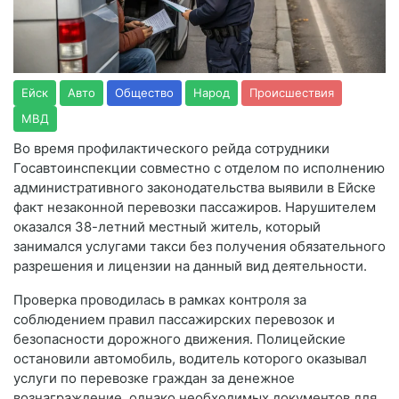
Ейск
Авто
Общество
Народ
Происшествия
МВД
Во время профилактического рейда сотрудники
Госавтоинспекции совместно с отделом по исполнению
административного законодательства выявили в Ейске
факт незаконной перевозки пассажиров. Нарушителем
оказался 38-летний местный житель, который
занимался услугами такси без получения обязательного
разрешения и лицензии на данный вид деятельности.
Проверка проводилась в рамках контроля за
соблюдением правил пассажирских перевозок и
безопасности дорожного движения. Полицейские
остановили автомобиль, водитель которого оказывал
услуги по перевозке граждан за денежное
вознаграждение, однако необходимых документов для