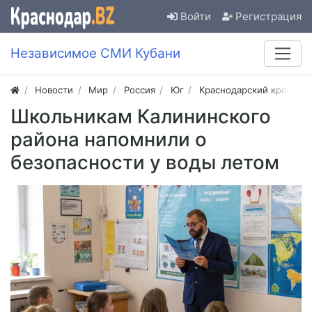
Войти
Регистрация
Независимое СМИ Кубани
Новости
Мир
Россия
Юг
Краснодарский край
Школьникам Калининского
района напомнили о
безопасности у воды летом