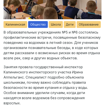
Калининская
Общество
Школа
Дети
Образование
В образовательных учреждениях №5 и №6 состоялись
профилактические встречи, посвященные безопасному
поведению на водоемах в летний сезон. Для учеников
организовали познавательные беседы, в ходе которых
детям рассказали о возможных рисках во время отдыха
возле рек, озер и других водных объектов.
Занятия провела государственный инспектор
Калининского инспекторского участка Ирина
Аппельганс. Специалист подробно объяснила
школьникам, почему важно соблюдать правила
безопасности во время купания и отдыха у воды.
Особое внимание уделили случаям, когда дети
находятся возле водоемов без сопровождения
взрослых.