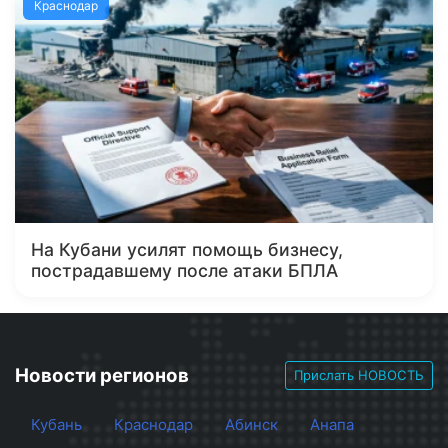
Краснодар
На Кубани усилят помощь бизнесу,
пострадавшему после атаки БПЛА
Новости регионов
Прислать НОВОСТЬ
Кубань
Краснодар
Абинск
Анапа