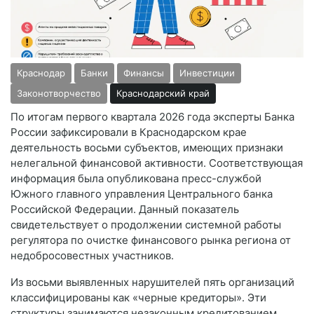
Краснодар
Банки
Финансы
Инвестиции
Законотворчество
Краснодарский край
По итогам первого квартала 2026 года эксперты Банка
России зафиксировали в Краснодарском крае
деятельность восьми субъектов, имеющих признаки
нелегальной финансовой активности. Соответствующая
информация была опубликована пресс-службой
Южного главного управления Центрального банка
Российской Федерации. Данный показатель
свидетельствует о продолжении системной работы
регулятора по очистке финансового рынка региона от
недобросовестных участников.
Из восьми выявленных нарушителей пять организаций
классифицированы как «черные кредиторы». Эти
структуры занимаются незаконным кредитованием