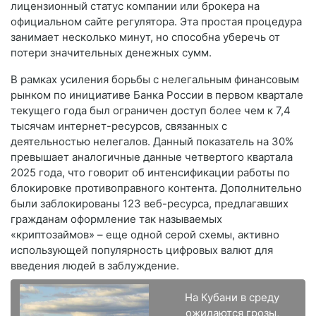
лицензионный статус компании или брокера на
официальном сайте регулятора. Эта простая процедура
занимает несколько минут, но способна уберечь от
потери значительных денежных сумм.
В рамках усиления борьбы с нелегальным финансовым
рынком по инициативе Банка России в первом квартале
текущего года был ограничен доступ более чем к 7,4
тысячам интернет-ресурсов, связанных с
деятельностью нелегалов. Данный показатель на 30%
превышает аналогичные данные четвертого квартала
2025 года, что говорит об интенсификации работы по
блокировке противоправного контента. Дополнительно
были заблокированы 123 веб-ресурса, предлагавших
гражданам оформление так называемых
«криптозаймов» – еще одной серой схемы, активно
использующей популярность цифровых валют для
введения людей в заблуждение.
На Кубани в среду
ожидаются грозы,