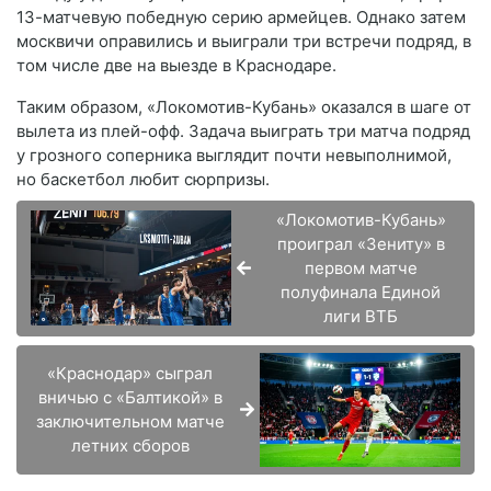
13-матчевую победную серию армейцев
. Однако затем
москвичи оправились и выиграли три встречи подряд, в
том числе две на выезде в Краснодаре
.
Таким образом, «Локомотив-Кубань» оказался в шаге от
вылета из плей-офф. Задача выиграть три матча подряд
у грозного соперника выглядит почти невыполнимой,
но баскетбол любит сюрпризы.
«Локомотив-Кубань»
проиграл «Зениту» в
первом матче
полуфинала Единой
лиги ВТБ
«Краснодар» сыграл
вничью с «Балтикой» в
заключительном матче
летних сборов