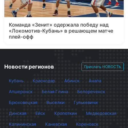
Команда «Зенит» одержала победу над
«Локомотив-Кубань» в решающем матче
плей-офф
Новости регионов
Прислать НОВОСТЬ
Кубань
Краснодар
Абинск
Анапа
Апшеронск
Белая Глина
Белореченск
Брюховецкая
Выселки
Гулькевичи
Динская
Ейск
Кропоткин
Медведовская
Калининская
Каневская
Кореновск