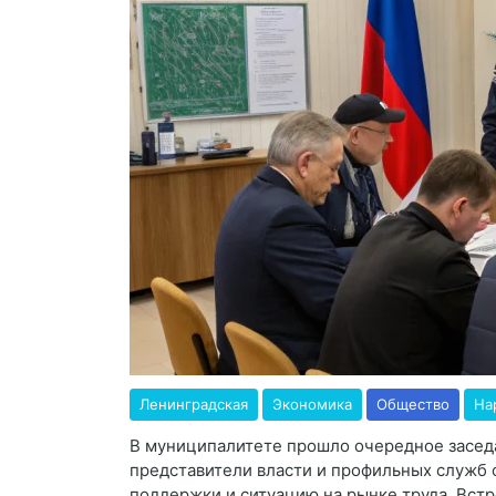
Ленинградская
Экономика
Общество
На
В муниципалитете прошло очередное заседа
представители власти и профильных служб 
поддержки и ситуацию на рынке труда. Вст