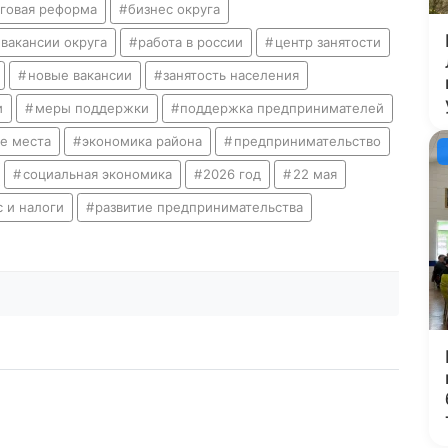
говая реформа
бизнес округа
вакансии округа
работа в россии
центр занятости
новые вакансии
занятость населения
и
меры поддержки
поддержка предпринимателей
е места
экономика района
предпринимательство
социальная экономика
2026 год
22 мая
с и налоги
развитие предпринимательства