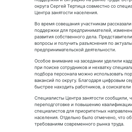
округа Сергей Тертица совместно со специ
Центра занятости населения.
Во время совещания участникам рассказали
поддержки для предпринимателей, изменени
развития собственного дела. Представител
вопросы и получить разъяснения по актуал
предпринимательской деятельности.
Особое внимание на заседании уделили кад
при поиске сотрудников и нехватку специал
подбора персонала можно использовать пор
вакансий по округу. Благодаря цифровым с
быстрее находить работников, а соискател
Специалисты Центра занятости сообщили, 
переподготовке и повышению квалификации
специалистов для приоритетных направлени
населения. Отдельно было отмечено, что о
требованиям современного рынка труда.