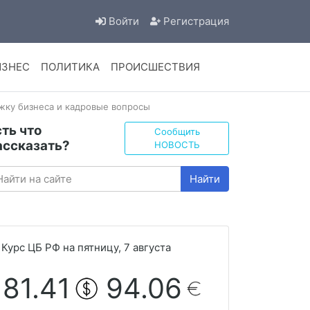
Войти
Регистрация
ИЗНЕС
ПОЛИТИКА
ПРОИСШЕСТВИЯ
жку бизнеса и кадровые вопросы
сть что
Сообщить
ассказать?
НОВОСТЬ
Найти
Курс ЦБ РФ на пятницу, 7 августа
81.41
94.06