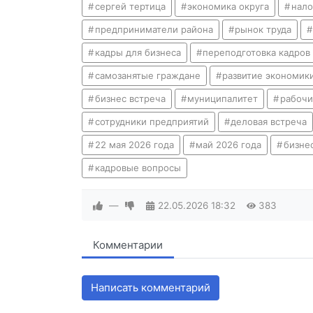
сергей тертица
экономика округа
нало
предприниматели района
рынок труда
кадры для бизнеса
переподготовка кадров
самозанятые граждане
развитие экономик
бизнес встреча
муниципалитет
рабочи
сотрудники предприятий
деловая встреча
22 мая 2026 года
май 2026 года
бизне
кадровые вопросы
—
22.05.2026
18:32
383
Комментарии
Написать комментарий