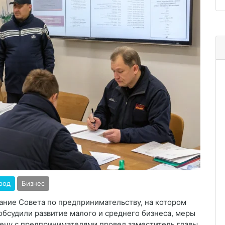
род
Бизнес
ние Совета по предпринимательству, на котором
обсудили развитие малого и среднего бизнеса, меры
речу с предпринимателями провел заместитель главы