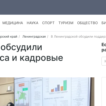
МЕДИЦИНА
НАУКА
СПОРТ
ТУРИЗМ
ОБЩЕСТВО
Б
рский край
Ленинградская
В Ленинградской обсудили поддер
 обсудили
Е
р
са и кадровые