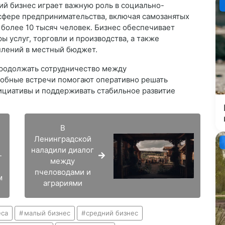
ий бизнес играет важную роль в социально-
 сфере предпринимательства, включая самозанятых
 более 10 тысяч человек. Бизнес обеспечивает
ы услуг, торговли и производства, а также
плений в местный бюджет.
продолжать сотрудничество между
добные встречи помогают оперативно решать
ициативы и поддерживать стабильное развитие
В
й
Ленинградской
наладили диалог
-
между
пчеловодами и
м
аграриями
еса
малый бизнес
средний бизнес