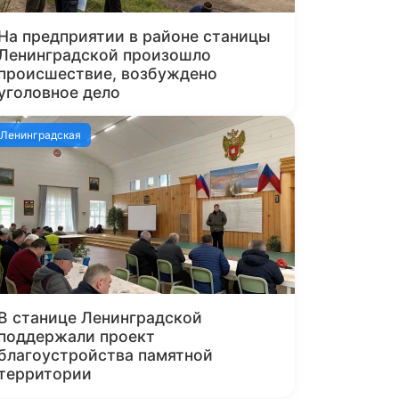
На предприятии в районе станицы
Ленинградской произошло
происшествие, возбуждено
уголовное дело
Ленинградская
В станице Ленинградской
поддержали проект
благоустройства памятной
территории