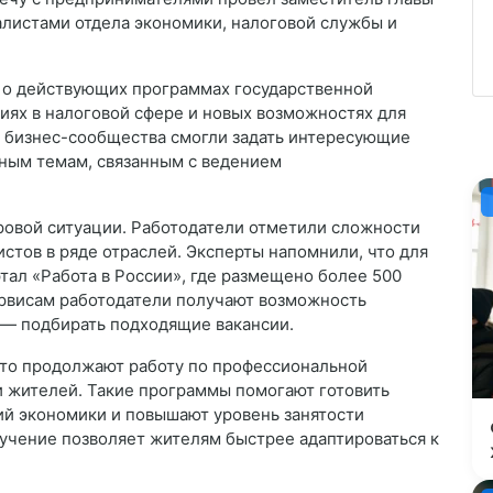
алистами отдела экономики, налоговой службы и
 о действующих программах государственной
ях в налоговой сфере и новых возможностях для
и бизнес-сообщества смогли задать интересующие
ьным темам, связанным с ведением
ровой ситуации. Работодатели отметили сложности
истов в ряде отраслей. Эксперты напомнили, что для
тал «Работа в России», где размещено более 500
ервисам работодатели получают возможность
и — подбирать подходящие вакансии.
что продолжают работу по профессиональной
 жителей. Такие программы помогают готовить
й экономики и повышают уровень занятости
бучение позволяет жителям быстрее адаптироваться к