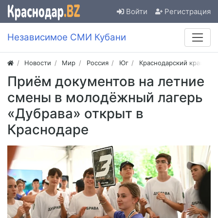
Войти
Регистрация
Независимое СМИ Кубани
Новости
Мир
Россия
Юг
Краснодарский край
Приём документов на летние
смены в молодёжный лагерь
«Дубрава» открыт в
Краснодаре