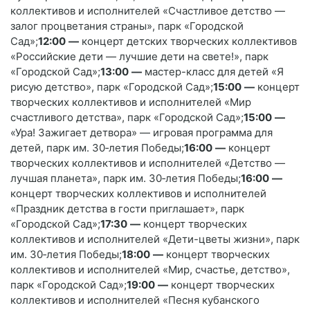
коллективов и исполнителей «Счастливое детство —
залог процветания страны», парк «Городской
Сад»;
12:00
—
концерт детских творческих коллективов
«Российские дети — лучшие дети на свете!», парк
«Городской Сад»;
1
3
:00
—
мастер-класс для детей «Я
рисую детство», парк «Городской Сад»;
15:00
—
концерт
творческих коллективов и исполнителей «Мир
счастливого детства», парк «Городской Сад»;
15:00
—
«Ура! Зажигает детвора» — игровая программа для
детей, парк им. 30‑летия Победы;
16:00
—
концерт
творческих коллективов и исполнителей «Детство —
лучшая планета», парк им. 30‑летия Победы;
16:00
—
концерт творческих коллективов и исполнителей
«Праздник детства в гости приглашает», парк
«Городской Сад»;
17:30
—
концерт творческих
коллективов и исполнителей «Дети-цветы жизни», парк
им. 30‑летия Победы;
18:00
—
концерт творческих
коллективов и исполнителей «Мир, счастье, детство»,
парк «Городской Сад»;
19:00
—
концерт творческих
коллективов и исполнителей «Песня кубанского