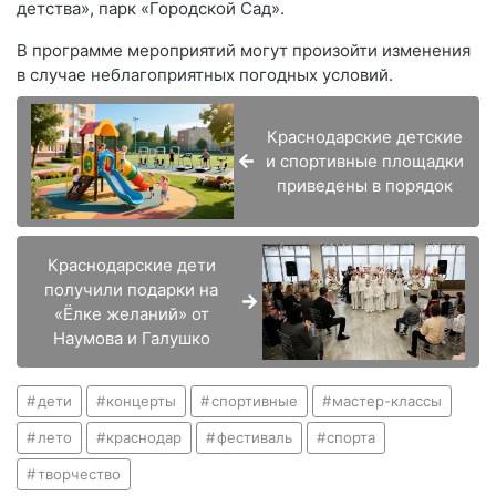
детства», парк «Городской Сад».
В программе мероприятий могут произойти изменения
в случае неблагоприятных погодных условий.
Краснодарские детские
и спортивные площадки
приведены в порядок
Краснодарские дети
получили подарки на
«Ёлке желаний» от
Наумова и Галушко
дети
концерты
спортивные
мастер-классы
лето
краснодар
фестиваль
спорта
творчество