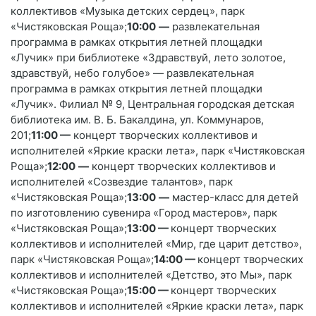
коллективов «Музыка детских сердец», парк
«Чистяковская Роща»;
10:00
—
развлекательная
программа в рамках открытия летней площадки
«Лучик» при библиотеке «Здравствуй, лето золотое,
здравствуй, небо голубое» — развлекательная
программа в рамках открытия летней площадки
«Лучик». Филиал № 9, Центральная городская детская
библиотека им. В. Б. Бакалдина, ул. Коммунаров,
201;
11:00
—
концерт творческих коллективов и
исполнителей «Яркие краски лета», парк «Чистяковская
Роща»;
12:00
—
концерт творческих коллективов и
исполнителей «Созвездие талантов», парк
«Чистяковская Роща»;
13:00
—
мастер-класс для детей
по изготовлению сувенира «Город мастеров», парк
«Чистяковская Роща»;
13:00
—
концерт творческих
коллективов и исполнителей «Мир, где царит детство»,
парк «Чистяковская Роща»;
14:00
—
концерт творческих
коллективов и исполнителей «Детство, это Мы», парк
«Чистяковская Роща»;
15:00
—
концерт творческих
коллективов и исполнителей «Яркие краски лета», парк