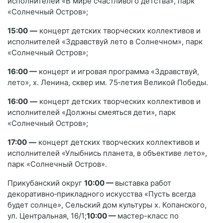
исполнителей «В мире счастливого детства», парк
«Солнечный Остров»;
15:00
—
концерт детских творческих коллективов и
исполнителей «Здравствуй лето в Солнечном», парк
«Солнечный Остров»;
16:00
—
концерт и игровая программа «Здравствуй,
лето», х. Ленина, сквер им. 75‑летия Великой Победы.
16:00
—
концерт детских творческих коллективов и
исполнителей «Должны смеяться дети», парк
«Солнечный Остров»;
17:00
—
концерт детских творческих коллективов и
исполнителей «Улыбнись планета, в объективе лето»,
парк «Солнечный Остров».
Прикубанский округ
10:00 —
выставка работ
декоративно‑прикладного искусства «Пусть всегда
будет солнце», Сельский дом культуры х. Копанского,
ул. Центральная, 16/1;
10:00 —
мастер-класс по