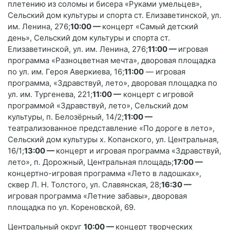
плетению из соломы и бисера «Руками умельцев»,
Сельский дом культуры и спорта ст. Елизаветинской, ул.
им. Ленина, 276;
10:00 —
концерт «Самый детский
день», Сельский дом культуры и спорта ст.
Елизаветинской, ул. им. Ленина, 276;
11:00 —
игровая
программа «Разноцветная мечта», дворовая площадка
по ул. им. Героя Аверкиева, 16;
11:00
— игровая
программа, «Здравствуй, лето», дворовая площадка по
ул. им. Тургенева, 221;
11:00 —
концерт с игровой
программой «Здравствуй, лето», Сельский дом
культуры, п. Белозёрный, 14/2;
11:00
—
театрализованное представление «По дороге в лето»,
Сельский дом культуры х. Копанского, ул. Центральная,
16/1;
13:00 —
концерт и игровая программа «Здравствуй,
лето», п. Дорожный, Центральная площадь;
17:00
—
концертно-игровая программа «Лето в ладошках»,
сквер Л. Н. Толстого, ул. Славянская, 28;
16:30
—
игровая программа «Летние забавы», дворовая
площадка по ул. Кореновской, 69.
Центральный округ
10:00
—
концерт творческих