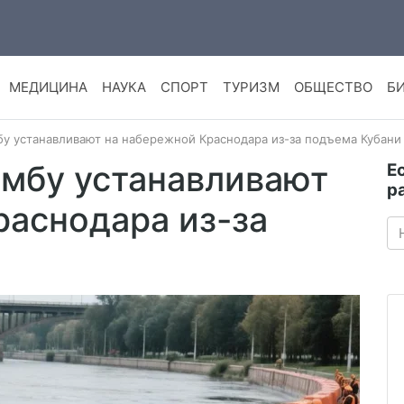
МЕДИЦИНА
НАУКА
СПОРТ
ТУРИЗМ
ОБЩЕСТВО
Б
у устанавливают на набережной Краснодара из-за подъема Кубани
мбу устанавливают
Е
р
раснодара из-за