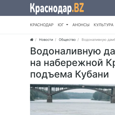
КРАСНОДАР
ЮГ
АНОНСЫ
КУЛЬТУРА
Новости
Общество
Водоналивную дамб
Водоналивную да
на набережной К
подъема Кубани