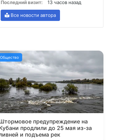
Последний визит:
13 часов назад
Все новости автора
Общество
Штормовое предупреждение на
Кубани продлили до 25 мая из-за
ливней и подъема рек