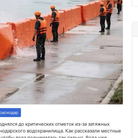
раснодар
однялся до критических отметок из-за затяжных
снодарского водохранилища. Как рассказали местные
, чтобы вода поднималась так сильно. Вода уже