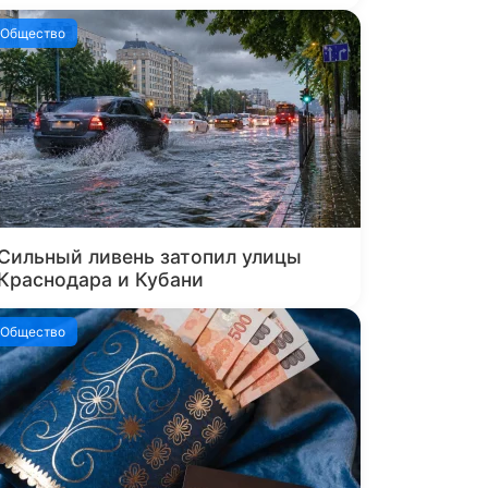
Общество
Сильный ливень затопил улицы
Краснодара и Кубани
Общество