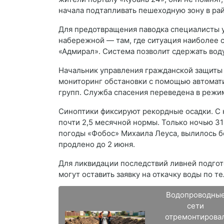
начала подтапливать пешеходную зону в ра
Для предотвращения паводка специалисты 
набережной — там, где ситуация наиболее
«Адмирал». Система позволит сдержать вод
Начальник управления гражданской защиты 
мониторинг обстановки с помощью автомати
групп. Служба спасения переведена в режи
Синоптики фиксируют рекордные осадки. С 
почти 2,5 месячной нормы. Только ночью 3
погоды «Фобос» Михаила Леуса, вылилось 
продлено до 2 июня.
Для ликвидации последствий ливней подгот
могут оставить заявку на откачку воды по т
Водопроводны
сети
отремонтирова