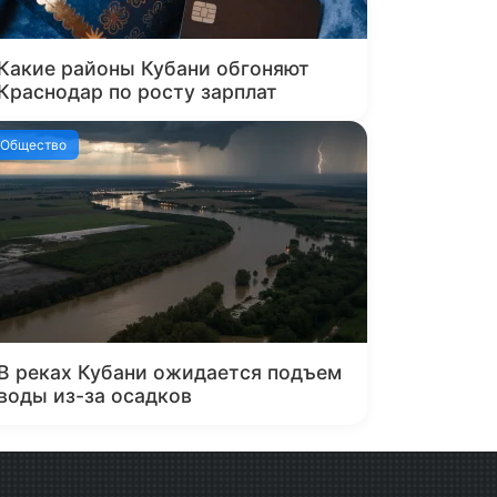
Какие районы Кубани обгоняют
Краснодар по росту зарплат
Общество
В реках Кубани ожидается подъем
воды из-за осадков