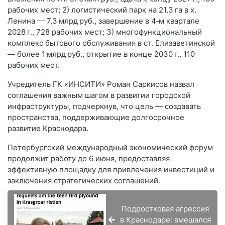
рабочих мест; 2) логистический парк на 21,3 га в х.
Ленина — 7,3 млрд руб., завершение в 4‑м квартале
2028 г., 728 рабочих мест; 3) многофункциональный
комплекс бытового обслуживания в ст. Елизаветинской
— более 1 млрд руб., открытие в конце 2030 г., 110
рабочих мест.
Учредитель ГК «ИНСИТИ» Роман Саркисов назвал
соглашения важным шагом в развитии городской
инфраструктуры, подчеркнув, что цель — создавать
пространства, поддерживающие долгосрочное
развитие Краснодара.
Петербургский международный экономический форум
продолжит работу до 6 июня, предоставляя
эффективную площадку для привлечения инвестиций и
заключения стратегических соглашений.
Подростковая агрессия
в Краснодаре: вмешался