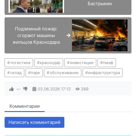
Бастрыкин
Подземный пожар:
сгорают машины
жильцов Краснодара
логистика
краснодар
инвестиции
пмэф
склад
парк
обслуживание
инфраструктура
—
03.06.2026
17:12
389
Комментарии
Написать комментарий