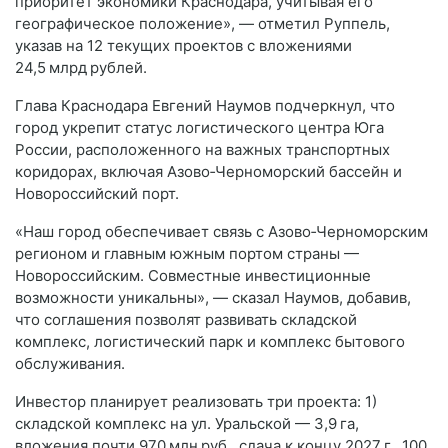
приоритет экономики Краснодара, учитывая его
географическое положение», — отметил Руппель,
указав на 12 текущих проектов с вложениями
24,5 млрд рублей.
Глава Краснодара Евгений Наумов подчеркнул, что
город укрепит статус логистического центра Юга
России, расположенного на важных транспортных
коридорах, включая Азово‑Черноморский бассейн и
Новороссийский порт.
«Наш город обеспечивает связь с Азово‑Черноморским
регионом и главным южным портом страны —
Новороссийским. Совместные инвестиционные
возможности уникальны», — сказал Наумов, добавив,
что соглашения позволят развивать складской
комплекс, логистический парк и комплекс бытового
обслуживания.
Инвестор планирует реализовать три проекта: 1)
складской комплекс на ул. Уральской — 3,9 га,
вложения почти 970 млн руб., сдача к концу 2027 г., 100