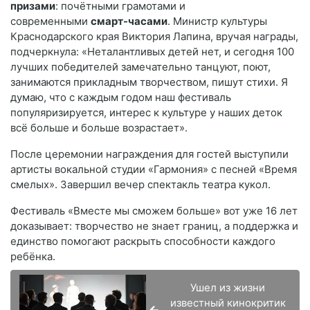
призами
: почётными грамотами и
современными
смарт-часами
. Министр культуры
Краснодарского края Виктория Лапина, вручая награды,
подчеркнула: «Неталантливых детей нет, и сегодня 100
лучших победителей замечательно танцуют, поют,
занимаются прикладным творчеством, пишут стихи. Я
думаю, что с каждым годом наш фестиваль
популяризируется, интерес к культуре у наших деток
всё больше и больше возрастает».
После церемонии награждения для гостей выступили
артисты вокальной студии «Гармония» с песней «Время
смелых». Завершил вечер спектакль театра кукол.
Фестиваль «Вместе мы сможем больше» вот уже 16 лет
доказывает: творчество не знает границ, а поддержка и
единство помогают раскрыть способности каждого
ребёнка.
Ушел из жизни
известный кинокритик