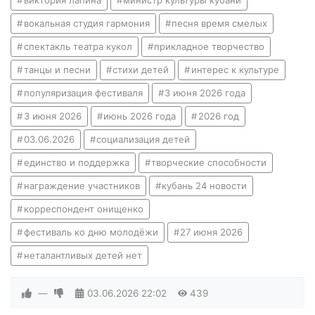
вокальная студия гармония
песня время смелых
спектакль театра кукол
прикладное творчество
танцы и песни
стихи детей
интерес к культуре
популяризация фестиваля
3 июня 2026 года
3 июня 2026
июнь 2026 года
2026 год
03.06.2026
социализация детей
единство и поддержка
творческие способности
награждение участников
кубань 24 новости
корреспондент онищенко
фестиваль ко дню молодёжи
27 июня 2026
неталантливых детей нет
—
03.06.2026
22:02
439