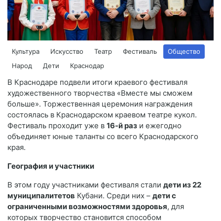
Культура
Искусство
Театр
Фестиваль
Общество
Народ
Дети
Краснодар
В Краснодаре подвели итоги краевого фестиваля
художественного творчества «Вместе мы сможем
больше». Торжественная церемония награждения
состоялась в Краснодарском краевом театре кукол.
Фестиваль проходит уже в
16-й раз
и ежегодно
объединяет юные таланты со всего Краснодарского
края.
География и участники
В этом году участниками фестиваля стали
дети из 22
муниципалитетов
Кубани. Среди них –
дети с
ограниченными возможностями здоровья
, для
которых творчество становится способом