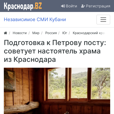
Войти
Регистрация
Независимое СМИ Кубани
Новости
Мир
Россия
Юг
Краснодарский край
Подготовка к Петрову посту:
советует настоятель храма
из Краснодара