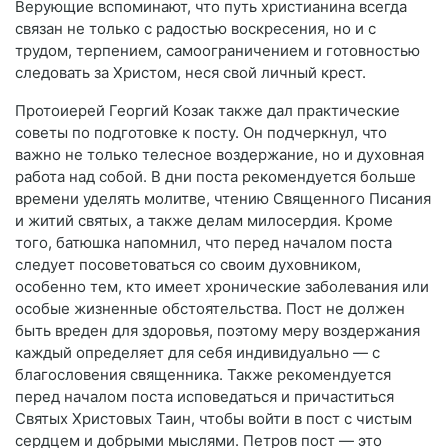
Верующие вспоминают, что путь христианина всегда
связан не только с радостью воскресения, но и с
трудом, терпением, самоограничением и готовностью
следовать за Христом, неся свой личный крест.
Протоиерей Георгий Козак также дал практические
советы по подготовке к посту. Он подчеркнул, что
важно не только телесное воздержание, но и духовная
работа над собой. В дни поста рекомендуется больше
времени уделять молитве, чтению Священного Писания
и житий святых, а также делам милосердия. Кроме
того, батюшка напомнил, что перед началом поста
следует посоветоваться со своим духовником,
особенно тем, кто имеет хронические заболевания или
особые жизненные обстоятельства. Пост не должен
быть вреден для здоровья, поэтому меру воздержания
каждый определяет для себя индивидуально — с
благословения священника. Также рекомендуется
перед началом поста исповедаться и причаститься
Святых Христовых Таин, чтобы войти в пост с чистым
сердцем и добрыми мыслями. Петров пост — это