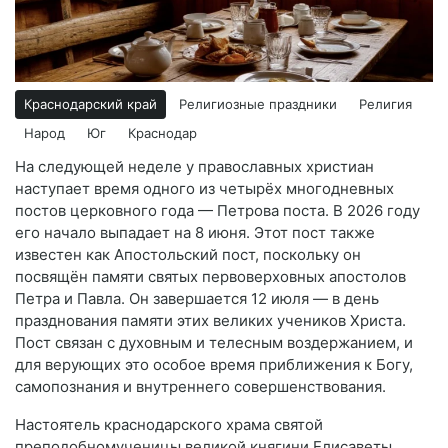
Краснодарский край
Религиозные праздники
Религия
Народ
Юг
Краснодар
На следующей неделе у православных христиан
наступает время одного из четырёх многодневных
постов церковного года — Петрова поста. В 2026 году
его начало выпадает на 8 июня. Этот пост также
известен как Апостольский пост, поскольку он
посвящён памяти святых первоверховных апостолов
Петра и Павла. Он завершается 12 июля — в день
празднования памяти этих великих учеников Христа.
Пост связан с духовным и телесным воздержанием, и
для верующих это особое время приближения к Богу,
самопознания и внутреннего совершенствования.
Настоятель краснодарского храма святой
преподобномученицы великой княгини Елисаветы