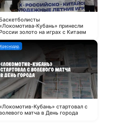
Баскетболисты
«Локомотива‑Кубань» принесли
России золото на играх с Китаем
Краснодар
«Локомотив-Кубань» стартовал с
волевого матча в День города