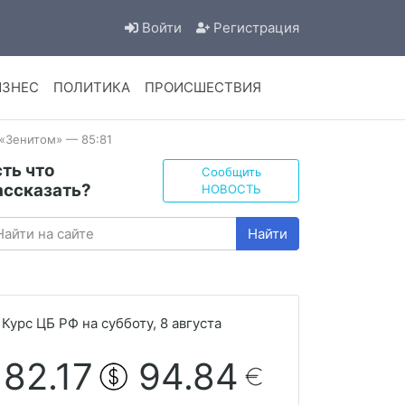
Войти
Регистрация
ИЗНЕС
ПОЛИТИКА
ПРОИСШЕСТВИЯ
 «Зенитом» — 85:81
сть что
Сообщить
ассказать?
НОВОСТЬ
Найти
Курс ЦБ РФ на субботу, 8 августа
82.17
94.84