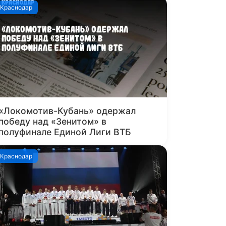
Краснодар
«Локомотив-Кубань» одержал
победу над «Зенитом» в
полуфинале Единой Лиги ВТБ
Краснодар