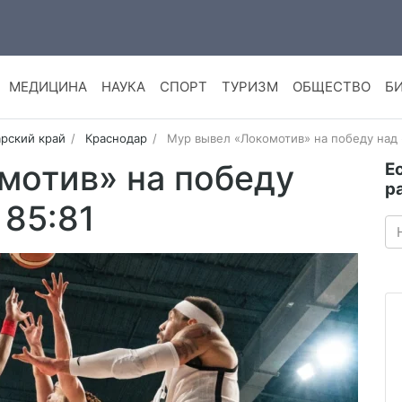
МЕДИЦИНА
НАУКА
СПОРТ
ТУРИЗМ
ОБЩЕСТВО
Б
рский край
Краснодар
Мур вывел «Локомотив» на победу над
мотив» на победу
Е
р
 85:81