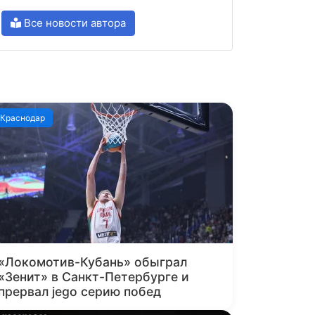
Все новости автора
Краснодар
«Локомотив-Кубань» обыграл
«Зенит» в Санкт-Петербурге и
прервал jego серию побед