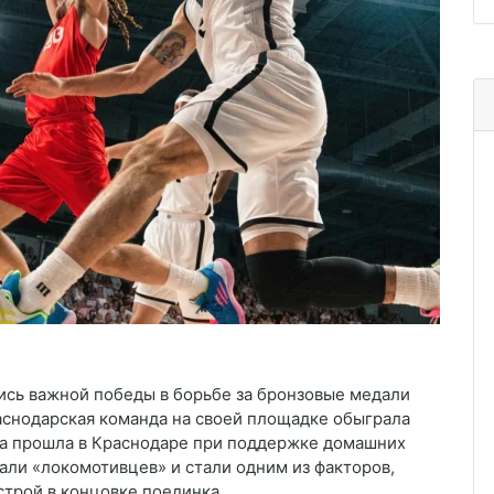
сь важной победы в борьбе за бронзовые медали
раснодарская команда на своей площадке обыграла
гра прошла в Краснодаре при поддержке домашних
али «локомотивцев» и стали одним из факторов,
трой в концовке поединка.