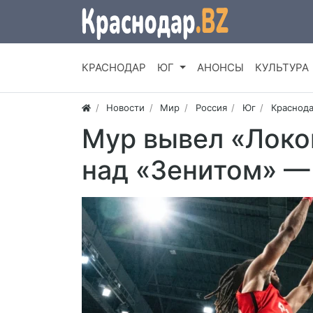
КРАСНОДАР
ЮГ
АНОНСЫ
КУЛЬТУРА
Новости
Мир
Россия
Юг
Краснода
Мур вывел «Локо
над «Зенитом» —