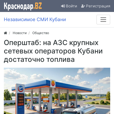
Войти
Регистрация
Независимое СМИ Кубани
Новости
Общество
Оперштаб: на АЗС крупных
сетевых операторов Кубани
достаточно топлива