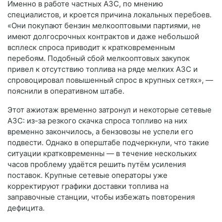
Именно в работе частных АЗС, по мнению
специалистов, и кроется причина локальных перебоев.
«Они покупают бензин мелкооптовыми партиями, не
имеют долгосрочных контрактов и даже небольшой
всплеск спроса приводит к кратковременным
перебоям. Подобный сбой мелкооптовых закупок
привел к отсутствию топлива на ряде мелких АЗС и
спровоцировал повышенный спрос в крупных сетях», —
пояснили в оперативном штабе.
Этот ажиотаж временно затронул и некоторые сетевые
АЗС: из-за резкого скачка спроса топливо на них
временно закончилось, а бензовозы не успели его
подвести. Однако в оперштабе подчеркнули, что такие
ситуации кратковременны — в течение нескольких
часов проблему удаётся решить путём усиления
поставок. Крупные сетевые операторы уже
корректируют графики доставки топлива на
заправочные станции, чтобы избежать повторения
дефицита.