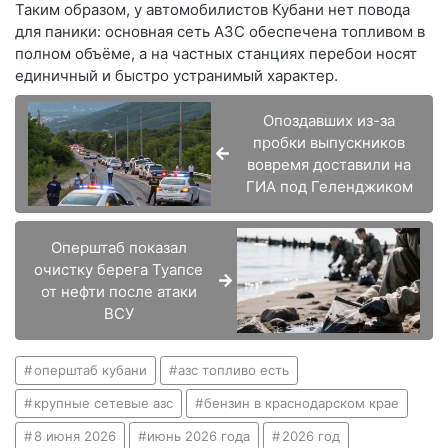
Таким образом, у автомобилистов Кубани нет повода
для паники: основная сеть АЗС обеспечена топливом в
полном объёме, а на частных станциях перебои носят
единичный и быстро устранимый характер.
Опоздавших из-за
пробки выпускников
вовремя доставили на
ГИА под Геленджиком
Оперштаб показал
очистку берега Туапсе
от нефти после атаки
ВСУ
оперштаб кубани
азс топливо есть
крупные сетевые азс
бензин в краснодарском крае
8 июня 2026
июнь 2026 года
2026 год