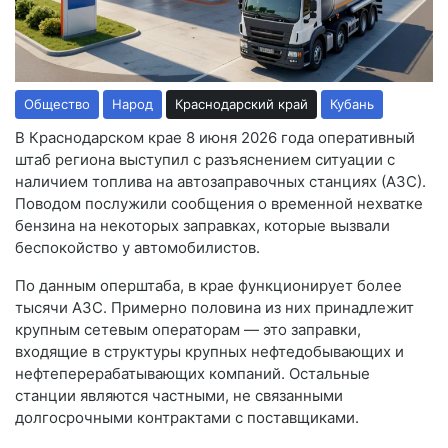
Общество
Народ
Краснодарский край
Кубань
В Краснодарском крае 8 июня 2026 года оперативный
штаб региона выступил с разъяснением ситуации с
наличием топлива на автозаправочных станциях (АЗС).
Поводом послужили сообщения о временной нехватке
бензина на некоторых заправках, которые вызвали
беспокойство у автомобилистов.
По данным оперштаба, в крае функционирует более
тысячи АЗС. Примерно половина из них принадлежит
крупным сетевым операторам — это заправки,
входящие в структуры крупных нефтедобывающих и
нефтеперерабатывающих компаний. Остальные
станции являются частными, не связанными
долгосрочными контрактами с поставщиками.