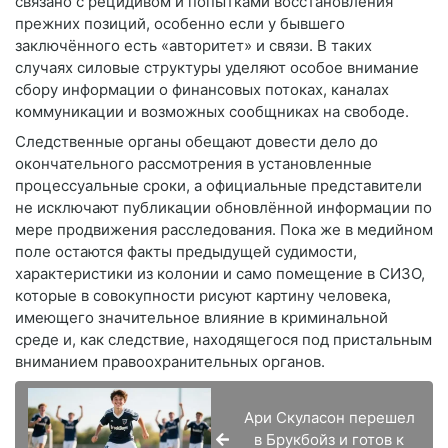
связано с рецидивом и попытками восстановления
прежних позиций, особенно если у бывшего
заключённого есть «авторитет» и связи. В таких
случаях силовые структуры уделяют особое внимание
сбору информации о финансовых потоках, каналах
коммуникации и возможных сообщниках на свободе.
Следственные органы обещают довести дело до
окончательного рассмотрения в установленные
процессуальные сроки, а официальные представители
не исключают публикации обновлённой информации по
мере продвижения расследования. Пока же в медийном
поле остаются факты предыдущей судимости,
характеристики из колонии и само помещение в СИЗО,
которые в совокупности рисуют картину человека,
имеющего значительное влияние в криминальной
среде и, как следствие, находящегося под пристальным
вниманием правоохранительных органов.
Ари Скуласон перешел
в Брукбойз и готов к