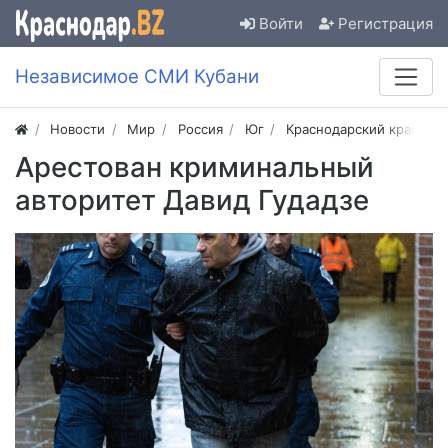
Войти
Регистрация
Независимое СМИ Кубани
Новости
Мир
Россия
Юг
Краснодарский край
Арестован криминальный
авторитет Давид Гудадзе