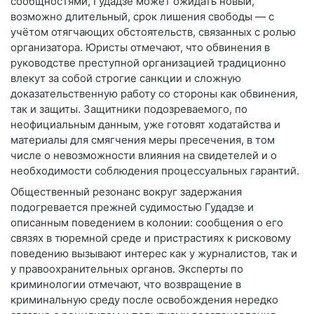
сообщностями, Гудадзе может ожидать новый,
возможно длительный, срок лишения свободы — с
учётом отягчающих обстоятельств, связанных с ролью
организатора. Юристы отмечают, что обвинения в
руководстве преступной организацией традиционно
влекут за собой строгие санкции и сложную
доказательственную работу со стороны как обвинения,
так и защиты. Защитники подозреваемого, по
неофициальным данным, уже готовят ходатайства и
материалы для смягчения меры пресечения, в том
числе о невозможности влияния на свидетелей и о
необходимости соблюдения процессуальных гарантий.
Общественный резонанс вокруг задержания
подогревается прежней судимостью Гудадзе и
описанным поведением в колонии: сообщения о его
связях в тюремной среде и пристрастиях к рисковому
поведению вызывают интерес как у журналистов, так и
у правоохранительных органов. Эксперты по
криминологии отмечают, что возвращение в
криминальную среду после освобождения нередко