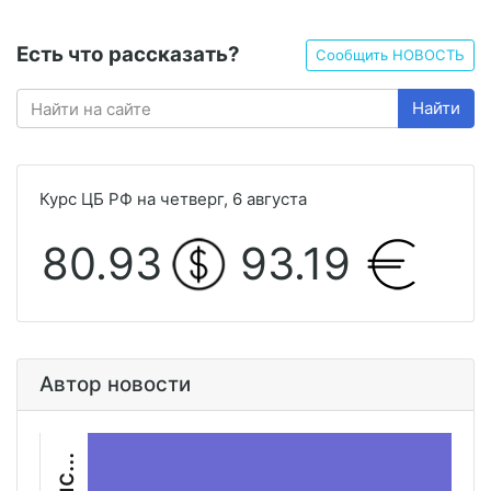
Есть что рассказать?
Сообщить НОВОСТЬ
Найти
Курс ЦБ РФ на четверг, 6 августа
80.93
93.19
Автор новости
М
а