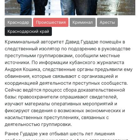
Краснодар
Происшествия
Криминал
Аресты
Краснодарский край
Криминальный авторитет Давид Гудадзе помещён в
следственный изолятор по подозрению в руководстве
преступными группировками, сообщили местные
источники. По информации кубанского журналиста
Андрея Кошика, следственные органы предъявили ему
обвинения, которые связывают с организацией и
координацией деятельности преступных сообществ.
Сейчас ведётся процесс сбора доказательственной
базы: правоохранители опрашивают свидетелей,
изучают материалы оперативных мероприятий и
фиксируют сведения о возможных экономических и
насильственных преступлениях, связанных с
деятельностью группировки.
Ранее Гудадзе уже отбывал шесть лет лишения