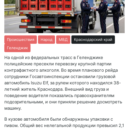
Происшествия
Народ
МВД
Краснодарский край
Геленджик
На одной из федеральных трасс в Геленджике
полицейские пресекли перевозку крупной партии
контрафактного алкоголя. Во время планового рейда
сотрудники Госавтоинспекции остановили грузовой
автомобиль Isuzu Elf, за рулем которого находился 38-
летний житель Краснодара. Внешний вид груза и
поведение водителя показались правоохранителям
подозрительными, и они приняли решение досмотреть
машину.
В кузове автомобиля были обнаружены упаковки с
пивом. Общий вес нелегальной продукции превысил
2,1