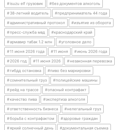
isuzu elf грузовик
без документов алкоголь
38-летний водитель
предприниматель 44 года
административный протокол
изъятие из оборота
пресс-служба мвд
краснодарский край
армавир табак 1.2 млн
уголовное дело
11 июня 2026 года
11 июня
июнь 2026 года
2026 год
11 июня 2026
незаконная перевозка
гибдд остановка
пиво без маркировки
сомнительный груз
полицейские машины
рейд на трассе
опасный контрафакт
качество пива
экспертиза алкоголя
ответственность бизнеса
нелегальный груз
борьба с контрафактом
здоровье граждан
яркий солнечный день
документальная съемка