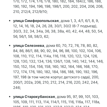
170, 172, 174, 176, 178, 180, 182, 184, 184/2, 186, 188,
190, 192, 194, 196, 198, 198/1, 200, 202, 204, 206, 208,
210, 212/4, 212/9/10;
улица Симферопольская
, дома 1, 3, 4/1, 6/1, 8, 9,
12, 14, 16, 18, 24, 26, 28, 30/1, 30/2 (6-7 подъезд),
30/3, 32, 34, 34а, 36, 38, 38а, 40, 42, 44, 48, 50, 54,
56, 56/1, 58, 58/3, 62;
улица Селезнева
, дома 60, 70, 72, 76, 78, 80, 82,
84, 86, 86/1, 88, 90, 92, 94, 96, 98, 100, 102, 104, 106,
108, 110, 112, 114, 114а, 116, 118, 120, 122, 124, 126,
128, 130, 132, 134, 136, 136/1, 138, 140, 142, 144, 146,
150, 152, 154, 156, 158, 160, 162, 164, 166, 168, 170,
172, 174, 176, 180, 182, 184, 186, 188, 190, 192, 196,
197, 198 (в том числе корпус детского сада), 200,
200/1, 202а, 206, 210, 212, 214, 216, 220, 242, 244,
246;
улица Старокубанская
, дома 95, 97, 99, 101, 103,
105, 109, 111, 113, 114, 114/1, 115, 116, 116а, 117, 118а,