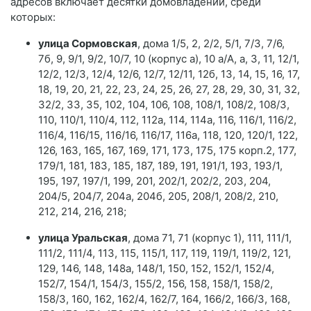
адресов включает десятки домовладений, среди
которых:
улица Сормовская
, дома 1/5, 2, 2/2, 5/1, 7/3, 7/6,
7б, 9, 9/1, 9/2, 10/7, 10 (корпус а), 10 а/А, а, З, 11, 12/1,
12/2, 12/3, 12/4, 12/6, 12/7, 12/11, 12б, 13, 14, 15, 16, 17,
18, 19, 20, 21, 22, 23, 24, 25, 26, 27, 28, 29, 30, 31, 32,
32/2, 33, 35, 102, 104, 106, 108, 108/1, 108/2, 108/3,
110, 110/1, 110/4, 112, 112а, 114, 114а, 116, 116/1, 116/2,
116/4, 116/15, 116/16, 116/17, 116а, 118, 120, 120/1, 122,
126, 163, 165, 167, 169, 171, 173, 175, 175 корп.2, 177,
179/1, 181, 183, 185, 187, 189, 191, 191/1, 193, 193/1,
195, 197, 197/1, 199, 201, 202/1, 202/2, 203, 204,
204/5, 204/7, 204а, 204б, 205, 208/1, 208/2, 210,
212, 214, 216, 218;
улица Уральская
, дома 71, 71 (корпус 1), 111, 111/1,
111/2, 111/4, 113, 115, 115/1, 117, 119, 119/1, 119/2, 121,
129, 146, 148, 148а, 148/1, 150, 152, 152/1, 152/4,
152/7, 154/1, 154/3, 155/2, 156, 158, 158/1, 158/2,
158/3, 160, 162, 162/4, 162/7, 164, 166/2, 166/3, 168,