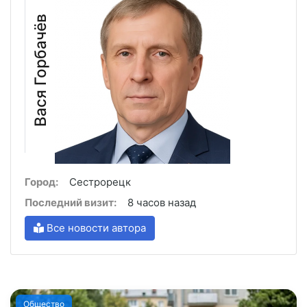
Вася Горбачёв
Город:
Сестрорецк
Последний визит:
8 часов назад
Все новости автора
Общество