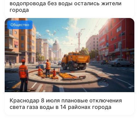
водопровода без воды остались жители
города
Общество
Краснодар 8 июля плановые отключения
света газа воды в 14 районах города