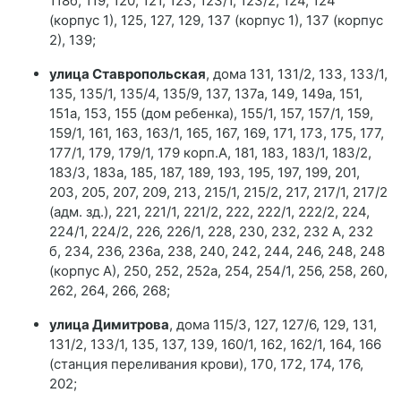
118б, 119, 120, 121, 123, 123/1, 123/2, 124, 124
(корпус 1), 125, 127, 129, 137 (корпус 1), 137 (корпус
2), 139;
улица Ставропольская
, дома 131, 131/2, 133, 133/1,
135, 135/1, 135/4, 135/9, 137, 137а, 149, 149а, 151,
151а, 153, 155 (дом ребенка), 155/1, 157, 157/1, 159,
159/1, 161, 163, 163/1, 165, 167, 169, 171, 173, 175, 177,
177/1, 179, 179/1, 179 корп.А, 181, 183, 183/1, 183/2,
183/3, 183а, 185, 187, 189, 193, 195, 197, 199, 201,
203, 205, 207, 209, 213, 215/1, 215/2, 217, 217/1, 217/2
(адм. зд.), 221, 221/1, 221/2, 222, 222/1, 222/2, 224,
224/1, 224/2, 226, 226/1, 228, 230, 232, 232 А, 232
б, 234, 236, 236а, 238, 240, 242, 244, 246, 248, 248
(корпус А), 250, 252, 252а, 254, 254/1, 256, 258, 260,
262, 264, 266, 268;
улица Димитрова
, дома 115/3, 127, 127/6, 129, 131,
131/2, 133/1, 135, 137, 139, 160/1, 162, 162/1, 164, 166
(станция переливания крови), 170, 172, 174, 176,
202;