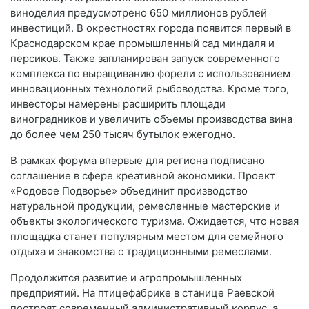
виноделия предусмотрено 650 миллионов рублей
инвестиций. В окрестностях города появится первый в
Краснодарском крае промышленный сад миндаля и
персиков. Также запланирован запуск современного
комплекса по выращиванию форели с использованием
инновационных технологий рыбоводства. Кроме того,
инвесторы намерены расширить площади
виноградников и увеличить объемы производства вина
до более чем 250 тысяч бутылок ежегодно.
В рамках форума впервые для региона подписано
соглашение в сфере креативной экономики. Проект
«Родовое Подворье» объединит производство
натуральной продукции, ремесленные мастерские и
объекты экологического туризма. Ожидается, что новая
площадка станет популярным местом для семейного
отдыха и знакомства с традиционными ремеслами.
Продолжится развитие и агропромышленных
предприятий. На птицефабрике в станице Раевской
построят современный административный корпус, а