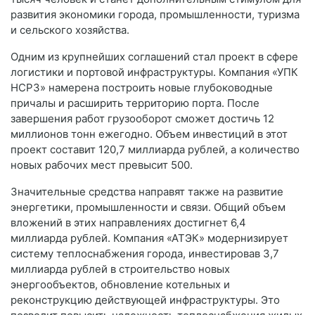
развития экономики города, промышленности, туризма
и сельского хозяйства.
Одним из крупнейших соглашений стал проект в сфере
логистики и портовой инфраструктуры. Компания «УПК
НСРЗ» намерена построить новые глубоководные
причалы и расширить территорию порта. После
завершения работ грузооборот сможет достичь 12
миллионов тонн ежегодно. Объем инвестиций в этот
проект составит 120,7 миллиарда рублей, а количество
новых рабочих мест превысит 500.
Значительные средства направят также на развитие
энергетики, промышленности и связи. Общий объем
вложений в этих направлениях достигнет 6,4
миллиарда рублей. Компания «АТЭК» модернизирует
систему теплоснабжения города, инвестировав 3,7
миллиарда рублей в строительство новых
энергообъектов, обновление котельных и
реконструкцию действующей инфраструктуры. Это