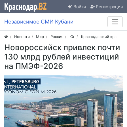
Войти
Регистрация
Независимое СМИ Кубани
Новости
Мир
Россия
Юг
Краснодарский край
Новороссийск привлек почти
130 млрд рублей инвестиций
на ПМЭФ-2026