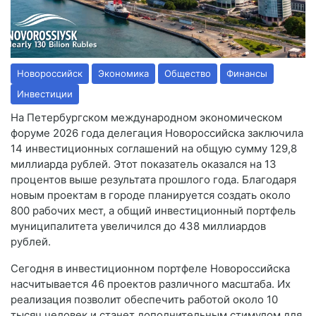
Новороссийск
Экономика
Общество
Финансы
Инвестиции
На Петербургском международном экономическом
форуме 2026 года делегация Новороссийска заключила
14 инвестиционных соглашений на общую сумму 129,8
миллиарда рублей. Этот показатель оказался на 13
процентов выше результата прошлого года. Благодаря
новым проектам в городе планируется создать около
800 рабочих мест, а общий инвестиционный портфель
муниципалитета увеличился до 438 миллиардов
рублей.
Сегодня в инвестиционном портфеле Новороссийска
насчитывается 46 проектов различного масштаба. Их
реализация позволит обеспечить работой около 10
тысяч человек и станет дополнительным стимулом для