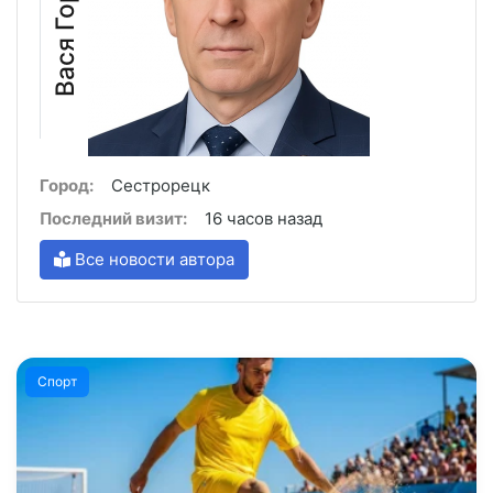
Вася Горбачёв
Город:
Сестрорецк
Последний визит:
16 часов назад
Все новости автора
Спорт