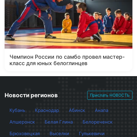
Чемпион России по самбо провел мастер-
класс для юных белоглинцев
Новости регионов
Прислать НОВОСТЬ
Кубань
Краснодар
Абинск
Анапа
Апшеронск
Белая Глина
Белореченск
Брюховецкая
Выселки
Гулькевичи