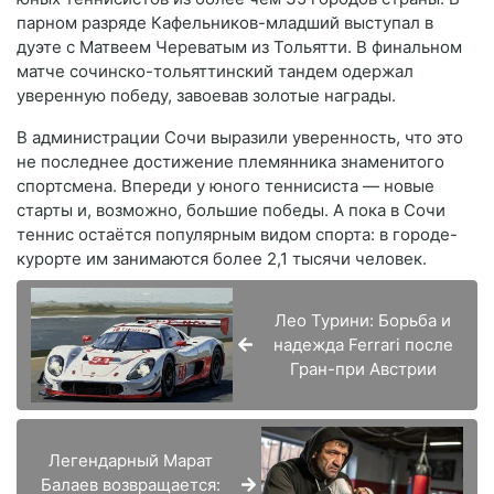
парном разряде Кафельников-младший выступал в
дуэте с Матвеем Череватым из Тольятти. В финальном
матче сочинско-тольяттинский тандем одержал
уверенную победу, завоевав золотые награды.
В администрации Сочи выразили уверенность, что это
не последнее достижение племянника знаменитого
спортсмена. Впереди у юного теннисиста — новые
старты и, возможно, большие победы. А пока в Сочи
теннис остаётся популярным видом спорта: в городе-
курорте им занимаются более 2,1 тысячи человек.
Лео Турини: Борьба и
надежда Ferrari после
Гран-при Австрии
Легендарный Марат
Балаев возвращается: