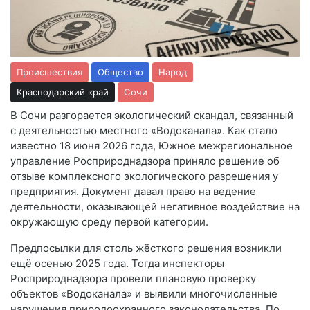
Происшествия
Общество
Народ
Краснодарский край
Сочи
В Сочи разгорается экологический скандал, связанный
с деятельностью местного «Водоканала». Как стало
известно 18 июня 2026 года, Южное межрегиональное
управление Росприроднадзора приняло решение об
отзыве комплексного экологического разрешения у
предприятия. Документ давал право на ведение
деятельности, оказывающей негативное воздействие на
окружающую среду первой категории.
Предпосылки для столь жёсткого решения возникли
ещё осенью 2025 года. Тогда инспекторы
Росприроднадзора провели плановую проверку
объектов «Водоканала» и выявили многочисленные
нарушения природоохранного законодательства. По