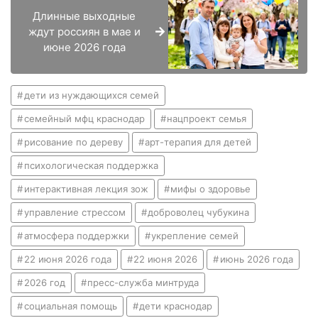
Длинные выходные
ждут россиян в мае и
июне 2026 года
дети из нуждающихся семей
семейный мфц краснодар
нацпроект семья
рисование по дереву
арт-терапия для детей
психологическая поддержка
интерактивная лекция зож
мифы о здоровье
управление стрессом
доброволец чубукина
атмосфера поддержки
укрепление семей
22 июня 2026 года
22 июня 2026
июнь 2026 года
2026 год
пресс-служба минтруда
социальная помощь
дети краснодар