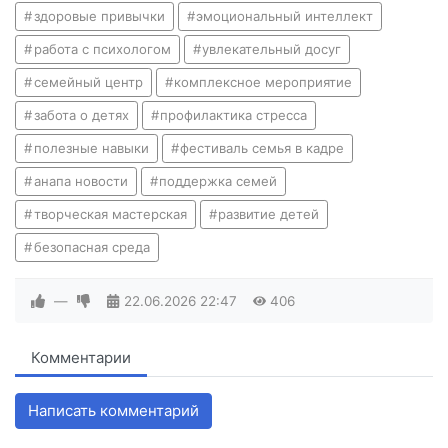
здоровые привычки
эмоциональный интеллект
работа с психологом
увлекательный досуг
семейный центр
комплексное мероприятие
забота о детях
профилактика стресса
полезные навыки
фестиваль семья в кадре
анапа новости
поддержка семей
творческая мастерская
развитие детей
безопасная среда
—
22.06.2026
22:47
406
Комментарии
Написать комментарий