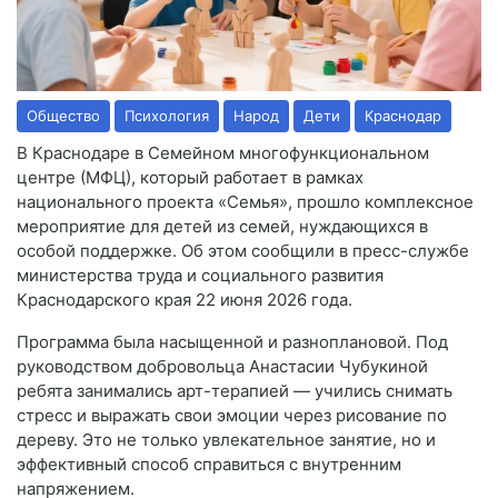
Общество
Психология
Народ
Дети
Краснодар
В Краснодаре в Семейном многофункциональном
центре (МФЦ), который работает в рамках
национального проекта «Семья», прошло комплексное
мероприятие для детей из семей, нуждающихся в
особой поддержке. Об этом сообщили в пресс-службе
министерства труда и социального развития
Краснодарского края 22 июня 2026 года.
Программа была насыщенной и разноплановой. Под
руководством добровольца Анастасии Чубукиной
ребята занимались арт-терапией — учились снимать
стресс и выражать свои эмоции через рисование по
дереву. Это не только увлекательное занятие, но и
эффективный способ справиться с внутренним
напряжением.