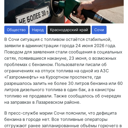
Общество
Народ
Краснодарский край
Сочи
В Сочи ситуация с топливом остаётся стабильной,
заявили в администрации города 24 июня 2026 года.
Поводом для заявления стали сообщения в социальных
сетях, появившиеся накануне, 23 июня, о возможных
проблемах с бензином. Пользователи писали об
ограничениях на отпуск топлива на одной из АЗС
«Газпромнефть» на Курортном проспекте, где
разрешалось залить не более 30 литров бензина или 60
литров дизельного топлива в один бак, а в канистры
топливо не продавали. Также сообщалось об очередях
на заправках в Лазаревском районе.
В пресс-службе мэрии Сочи пояснили, что дефицита
бензина в городе нет. Все топливные операторы
отгружают ранее запланированные объёмы горючего в