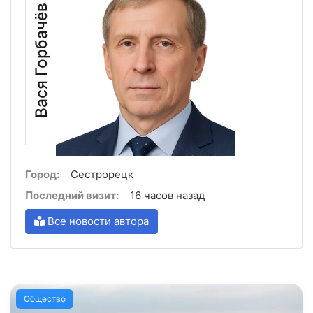
Вася Горбачёв
Город:
Сестрорецк
Последний визит:
16 часов назад
Все новости автора
Общество