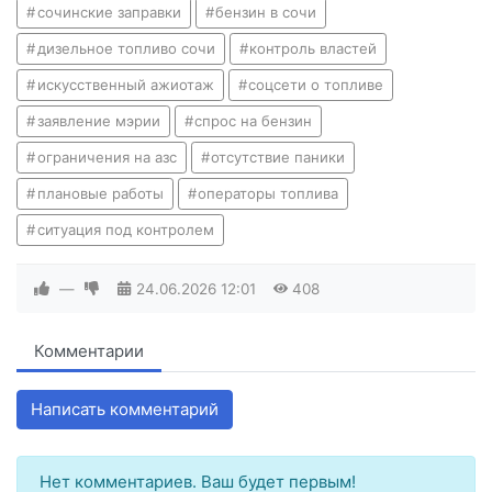
сочинские заправки
бензин в сочи
дизельное топливо сочи
контроль властей
искусственный ажиотаж
соцсети о топливе
заявление мэрии
спрос на бензин
ограничения на азс
отсутствие паники
плановые работы
операторы топлива
ситуация под контролем
—
24.06.2026
12:01
408
Комментарии
Написать комментарий
Нет комментариев. Ваш будет первым!