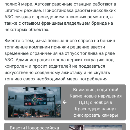
полной мере. Автозаправочные станции работают в
штатном режиме. Приостановка работы нескольких
АЗС связана с проведением плановых ремонтов, а
также с отзывом франшизы владельцем бренда на
некоторых объектах.
Вместе с тем, из-за повышенного спроса на бензин
топливные компании приняли решение ввести
временные ограничения на отпуск топлива на ряде
АЗС. Администрация города держит ситуацию под
контролем и просит водителей не поддаваться
искусственно созданному ажиотажу и не скупать
топливо сверх необходимой меры потребления.
Внимание, водители!
Какие новые нарушения
ПДД с ноября в
Краснодаре начнут
фиксировать камеры
Власти Новороссийска