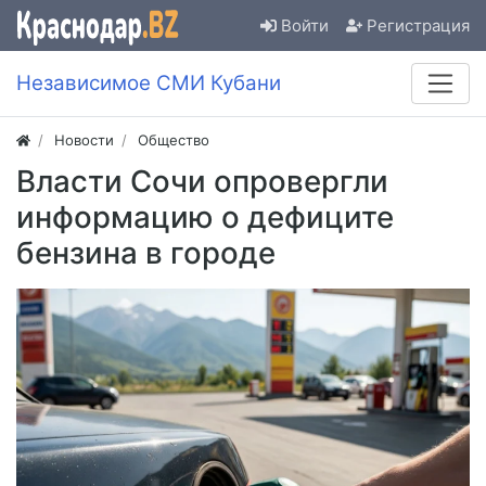
Войти
Регистрация
Независимое СМИ Кубани
Новости
Общество
Власти Сочи опровергли
информацию о дефиците
бензина в городе