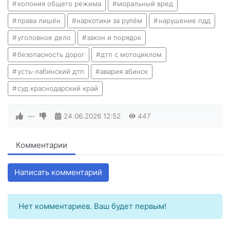
колония общего режима
моральный вред
права лишён
наркотики за рулём
нарушение пдд
уголовное дело
закон и порядок
безопасность дорог
дтп с мотоциклом
усть-лабинский дтп
авария абинск
суд краснодарский край
—
24.06.2026
12:52
447
Комментарии
Написать комментарий
Нет комментариев. Ваш будет первым!