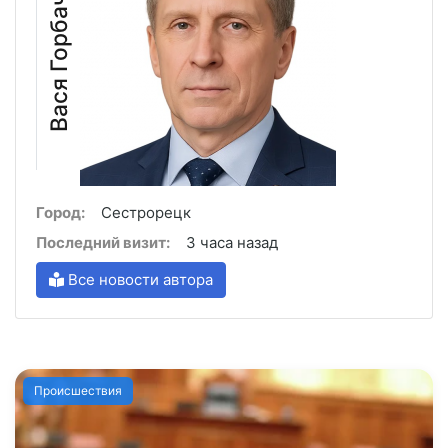
Вася Горбачёв
Город:
Сестрорецк
Последний визит:
3 часа назад
Все новости автора
Происшествия