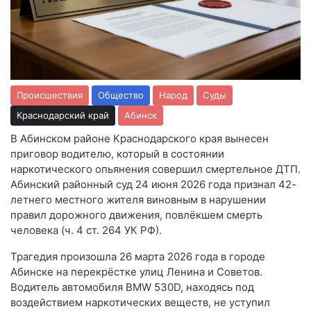
Происшествия
Общество
Народ
Суды
Краснодарский край
Абинск
В Абинском районе Краснодарского края вынесен
приговор водителю, который в состоянии
наркотического опьянения совершил смертельное ДТП.
Абинский районный суд 24 июня 2026 года признал 42-
летнего местного жителя виновным в нарушении
правил дорожного движения, повлёкшем смерть
человека (ч. 4 ст. 264 УК РФ).
Трагедия произошла 26 марта 2026 года в городе
Абинске на перекрёстке улиц Ленина и Советов.
Водитель автомобиля BMW 530D, находясь под
воздействием наркотических веществ, не уступил