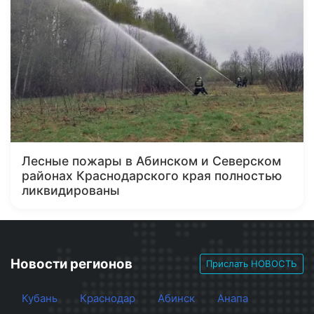
Лесные пожары в Абинском и Северском
районах Краснодарского края полностью
ликвидированы
Новости регионов
Прислать НОВОСТЬ
Кубань
Краснодар
Абинск
Анапа