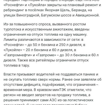
«Роснефти» и «Лукойла» закрыты на плановый ремонт и
ребрендинг в посёлках Якорная Щель, Беранда, на
улицах Виноградной, Батумском шоссе и Авиационной.
Из-за повышенного спроса, вызванного ростом
турпотока и искусственным ажиотажем, введены
ограничения на отпуск топлива на одну машину.
Лимиты различаются в зависимости от сети: в
«Роснефти» – до 50 л бензина и 250 л дизеля, в
«Лукойле» – 20 л бензина и 60 л дизеля, в
«Газпромнефти» и «Газпроме» – до 30 л бензина и 60 л
дизеля. Также все ритейлеры ограничили отпуск
топлива в тару.
Власти призывают водителей не поддаваться панике и
не скупать топливо сверх нормы. Ранее они заявляли об
отсутствии дефицита, подчёркивая, что ограничения –
временная мера. В краевом минТЭК отметили, что
регион не вводил запретов на продажу топлива, а
решения принимают сами АЗС из-за логистических