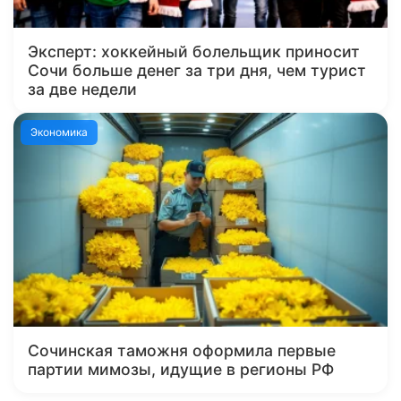
Эксперт: хоккейный болельщик приносит
Сочи больше денег за три дня, чем турист
за две недели
Экономика
Сочинская таможня оформила первые
партии мимозы, идущие в регионы РФ