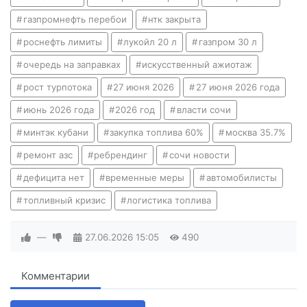
газпромнефть перебои
нтк закрыта
роснефть лимиты
лукойл 20 л
газпром 30 л
очередь на заправках
искусственный ажиотаж
рост турпотока
27 июня 2026
27 июня 2026 года
июнь 2026 года
2026 год
власти сочи
минтэк кубани
закупка топлива 60%
москва 35.7%
ремонт азс
ребрендинг
сочи новости
дефицита нет
временные меры
автомобилисты
топливный кризис
логистика топлива
—
27.06.2026
15:05
490
Комментарии