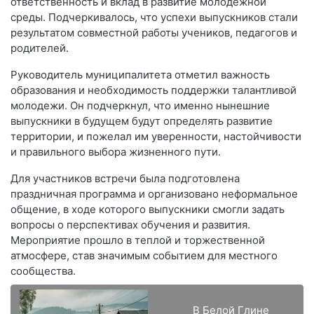
ответственность и вклад в развитие молодежной
среды. Подчеркивалось, что успехи выпускников стали
результатом совместной работы учеников, педагогов и
родителей.
Руководитель муниципалитета отметил важность
образования и необходимость поддержки талантливой
молодежи. Он подчеркнул, что именно нынешние
выпускники в будущем будут определять развитие
территории, и пожелал им уверенности, настойчивости
и правильного выбора жизненного пути.
Для участников встречи была подготовлена
праздничная программа и организовано неформальное
общение, в ходе которого выпускники смогли задать
вопросы о перспективах обучения и развития.
Мероприятие прошло в теплой и торжественной
атмосфере, став значимым событием для местного
сообщества.
В Белой Глине