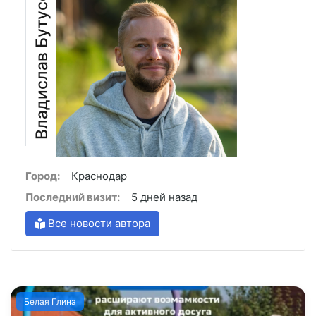
Владислав Бутусов
Город:
Краснодар
Последний визит:
5 дней назад
Все новости автора
Белая Глина