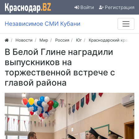
Войти
Регистрация
Независимое СМИ Кубани
Новости
Мир
Россия
Юг
Краснодарский край
В Белой Глине наградили
выпускников на
торжественной встрече с
главой района