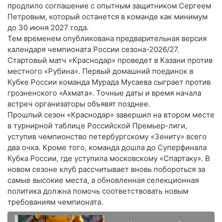
продлило соглашение с опытным защитником Сергеем
Петровым, который останется в команде как минимум
до 30 июня 2027 года.
Тем временем опубликована предварительная версия
календаря чемпионата России сезона-2026/27.
Стартовый матч «Краснодар» проведет в Казани против
местного «Рубина». Первый домашний поединок в
Кубке России команда Мурада Мусаева сыграет против
грозненского «Ахмата». Точные даты и время начала
встреч организаторы объявят позднее.
Прошлый сезон «Краснодар» завершил на втором месте
в турнирной таблице Российской Премьер-лиги,
уступив чемпионство петербургскому «Зениту» всего
два очка. Кроме того, команда дошла до Суперфинала
Кубка России, где уступила московскому «Спартаку». В
новом сезоне клуб рассчитывает вновь побороться за
самые высокие места, а обновленная селекционная
политика должна помочь соответствовать новым
требованиям чемпионата.