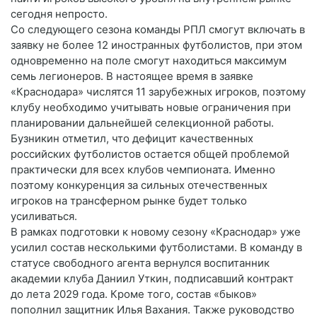
сегодня непросто.
Со следующего сезона команды РПЛ смогут включать в
заявку не более 12 иностранных футболистов, при этом
одновременно на поле смогут находиться максимум
семь легионеров. В настоящее время в заявке
«Краснодара» числятся 11 зарубежных игроков, поэтому
клубу необходимо учитывать новые ограничения при
планировании дальнейшей селекционной работы.
Бузникин отметил, что дефицит качественных
российских футболистов остается общей проблемой
практически для всех клубов чемпионата. Именно
поэтому конкуренция за сильных отечественных
игроков на трансферном рынке будет только
усиливаться.
В рамках подготовки к новому сезону «Краснодар» уже
усилил состав несколькими футболистами. В команду в
статусе свободного агента вернулся воспитанник
академии клуба Даниил Уткин, подписавший контракт
до лета 2029 года. Кроме того, состав «быков»
пополнил защитник Илья Вахания. Также руководство