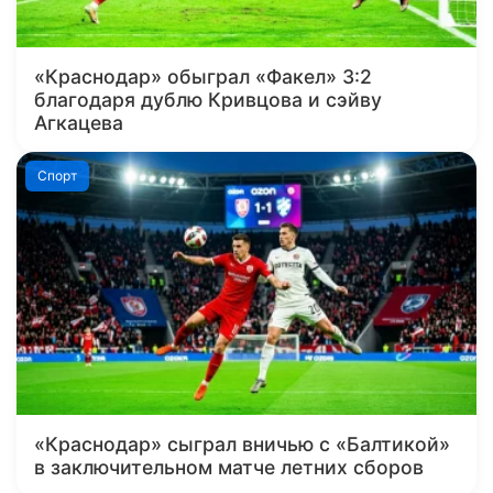
«Краснодар» обыграл «Факел» 3:2
благодаря дублю Кривцова и сэйву
Агкацева
Спорт
«Краснодар» сыграл вничью с «Балтикой»
в заключительном матче летних сборов