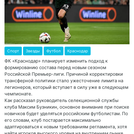
Спорт
Звезды
Футбол
Краснодар
ФК «Краснодар» планирует изменить подход к
формированию состава перед новым сезоном
Российской Премьер-лиги. Причиной корректировки
трансферной политики стало ужесточение лимита на
легионеров, который вступает в силу уже в следующем
чемпионате.
Как рассказал руководитель селекционной службы
клуба Максим Бузникин, основное внимание при поиске
новичков будет уделяться российским футболистам. По
его словам, клуб постарается максимально
адаптироваться к новым требованиям регламента, хотя
найти игроков высокого уровня на внутреннем рынке