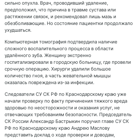
сильно опухла. Врач, проводивший удаление,
предположил, что причина в травме сустава или
растяжении связок, и рекомендовал лишь мазь и
обезболивающие. Но состояние пациентки продолжало
ухудшаться.
Компьютерная томография подтвердила наличие
сложного воспалительного процесса в области
удалённого зуба. Женщину экстренно
госпитализировали в городскую больницу, где провели
срочную операцию. Хирурги удалили большое
количество гноя, а часть жевательной мышцы
оказалась повреждена из-за инфекции.
Следователи СУ СК РФ по Краснодарскому краю уже
начали проверку по факту причинения тяжкого вреда
здоровью по неосторожности и оказания услуг, не
отвечающих требованиям безопасности. Председатель
СК России Александр Бастрыкин поручил главе СУ СК
РФ по Краснодарскому краю Андрею Маслову
представить доклад о ходе проверки и доводам,