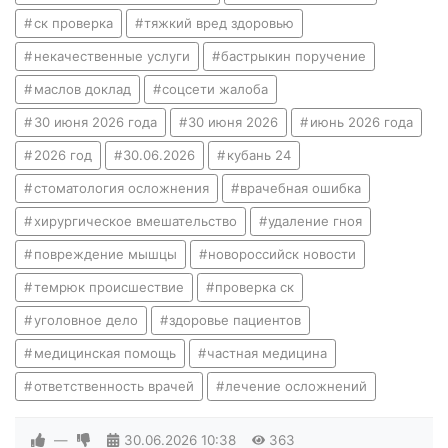
ск проверка
тяжкий вред здоровью
некачественные услуги
бастрыкин поручение
маслов доклад
соцсети жалоба
30 июня 2026 года
30 июня 2026
июнь 2026 года
2026 год
30.06.2026
кубань 24
стоматология осложнения
врачебная ошибка
хирургическое вмешательство
удаление гноя
повреждение мышцы
новороссийск новости
темрюк происшествие
проверка ск
уголовное дело
здоровье пациентов
медицинская помощь
частная медицина
ответственность врачей
лечение осложнений
—
30.06.2026
10:38
363