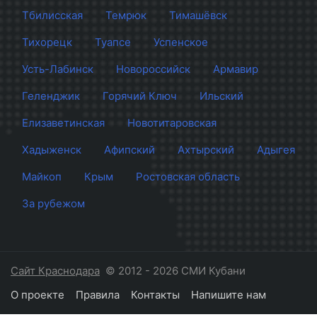
Тбилисская
Темрюк
Тимашёвск
Тихорецк
Туапсе
Успенское
Усть-Лабинск
Новороссийск
Армавир
Геленджик
Горячий Ключ
Ильский
Елизаветинская
Новотитаровская
Хадыженск
Афипский
Ахтырский
Адыгея
Майкоп
Крым
Ростовская область
За рубежом
Сайт Краснодара
© 2012 - 2026 СМИ Кубани
О проекте
Правила
Контакты
Напишите нам