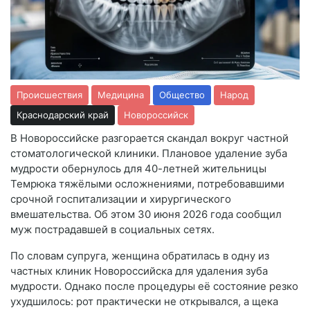
Происшествия
Медицина
Общество
Народ
Краснодарский край
Новороссийск
В Новороссийске разгорается скандал вокруг частной
стоматологической клиники. Плановое удаление зуба
мудрости обернулось для 40-летней жительницы
Темрюка тяжёлыми осложнениями, потребовавшими
срочной госпитализации и хирургического
вмешательства. Об этом 30 июня 2026 года сообщил
муж пострадавшей в социальных сетях.
По словам супруга, женщина обратилась в одну из
частных клиник Новороссийска для удаления зуба
мудрости. Однако после процедуры её состояние резко
ухудшилось: рот практически не открывался, а щека