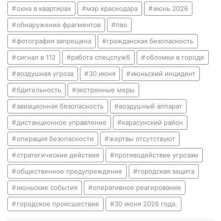
окна в квартирах
мэр краснодара
июнь 2026
обнаружение фрагментов
пво
фотография запрещена
гражданская безопасность
сигнал в 112
работа спецслужб
обломки в городе
воздушная угроза
30 июня
июньский инцидент
бдительность
экстренные меры
авиационная безопасность
воздушный аппарат
дистанционное управление
карасунский район
операция безопасности
жертвы отсутствуют
стратегические действия
противодействие угрозам
общественное предупреждение
городская защита
июньские события
оперативное реагирование
городское происшествие
30 июня 2026 года.