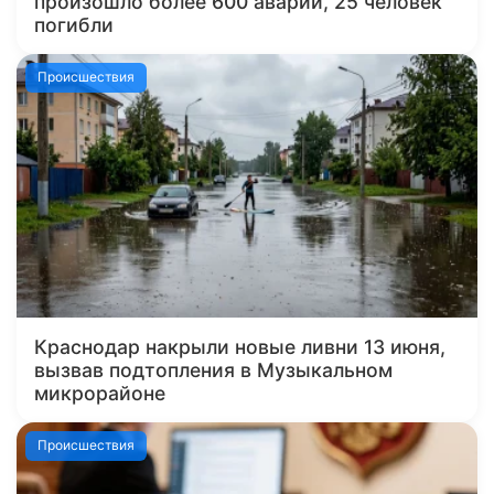
произошло более 600 аварий, 25 человек
погибли
Происшествия
Краснодар накрыли новые ливни 13 июня,
вызвав подтопления в Музыкальном
микрорайоне
Происшествия