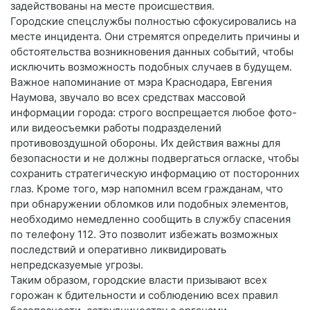
задействованы на месте происшествия.
Городские спецслужбы полностью сфокусировались на
месте инцидента. Они стремятся определить причины и
обстоятельства возникновения данных событий, чтобы
исключить возможность подобных случаев в будущем.
Важное напоминание от мэра Краснодара, Евгения
Наумова, звучало во всех средствах массовой
информации города: строго воспрещается любое фото-
или видеосъемки работы подразделений
противовоздушной обороны. Их действия важны для
безопасности и не должны подвергаться огласке, чтобы
сохранить стратегическую информацию от посторонних
глаз. Кроме того, мэр напомнил всем гражданам, что
при обнаружении обломков или подобных элементов,
необходимо немедленно сообщить в службу спасения
по телефону 112. Это позволит избежать возможных
последствий и оперативно ликвидировать
непредсказуемые угрозы.
Таким образом, городские власти призывают всех
горожан к бдительности и соблюдению всех правил