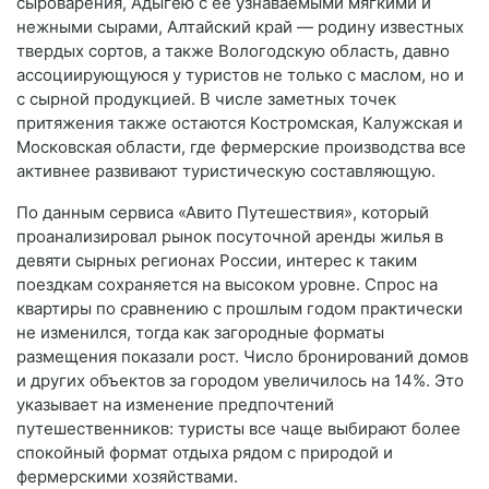
сыроварения, Адыгею с ее узнаваемыми мягкими и
нежными сырами, Алтайский край — родину известных
твердых сортов, а также Вологодскую область, давно
ассоциирующуюся у туристов не только с маслом, но и
с сырной продукцией. В числе заметных точек
притяжения также остаются Костромская, Калужская и
Московская области, где фермерские производства все
активнее развивают туристическую составляющую.
По данным сервиса «Авито Путешествия», который
проанализировал рынок посуточной аренды жилья в
девяти сырных регионах России, интерес к таким
поездкам сохраняется на высоком уровне. Спрос на
квартиры по сравнению с прошлым годом практически
не изменился, тогда как загородные форматы
размещения показали рост. Число бронирований домов
и других объектов за городом увеличилось на 14%. Это
указывает на изменение предпочтений
путешественников: туристы все чаще выбирают более
спокойный формат отдыха рядом с природой и
фермерскими хозяйствами.