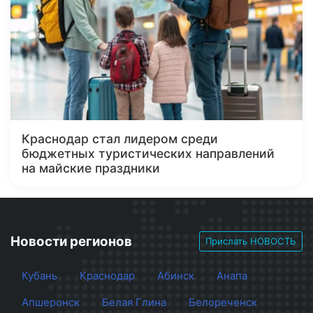
Краснодар стал лидером среди
бюджетных туристических направлений
на майские праздники
Новости регионов
Прислать НОВОСТЬ
Кубань
Краснодар
Абинск
Анапа
Апшеронск
Белая Глина
Белореченск