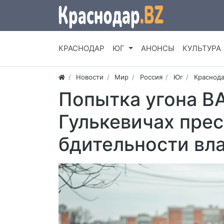
КРАСНОДАР
ЮГ
АНОНСЫ
КУЛЬТУРА
Новости
Мир
Россия
Юг
Краснода
Попытка угона ВА
Гулькевичах пре
бдительности вл