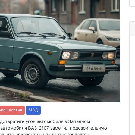
оисшествия
МВД
дотвратить угон автомобиля в Западном
 автомобиля ВАЗ-2107 заметил подозрительную
ял, что неизвестный пытается завладеть