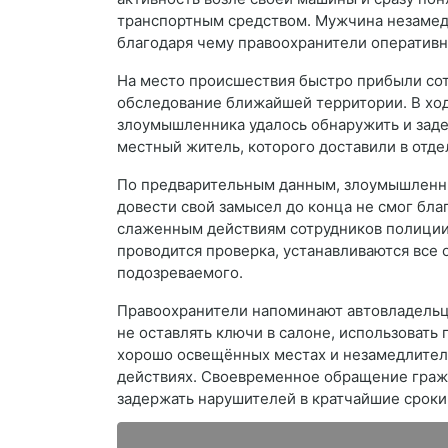
транспортным средством. Мужчина незамед
благодаря чему правоохранители оперативн
На место происшествия быстро прибыли сот
обследование ближайшей территории. В хо
злоумышленника удалось обнаружить и заде
местный житель, которого доставили в отде
По предварительным данным, злоумышленни
довести свой замысел до конца не смог бл
слаженным действиям сотрудников полиции
проводится проверка, устанавливаются все 
подозреваемого.
Правоохранители напоминают автовладельц
не оставлять ключи в салоне, использовать
хорошо освещённых местах и незамедлител
действиях. Своевременное обращение граж
задержать нарушителей в кратчайшие сроки