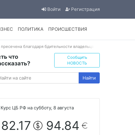
Войти
Регистрация
ИЗНЕС
ПОЛИТИКА
ПРОИСШЕСТВИЯ
х пресечена благодаря бдительности владельца
сть что
Сообщить
ассказать?
НОВОСТЬ
Найти
Курс ЦБ РФ на субботу, 8 августа
82.17
94.84