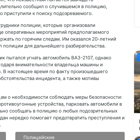
лительно сообщил о случившемся в полицию,
о приступили к поиску подозреваемого.
рудники полиции, которые организовали
де оперативных мероприятий предполагаемого
ржать по горячим следам. Им оказался 20-летний
л полиции для дальнейшего разбирательства.
к пытался угнать автомобиль ВАЗ-2107, однако
агодаря внимательности владельца машины и
. В настоящее время по факту произошедшего
обстоятельства инцидента, а также мотивы
ам о необходимости соблюдать меры безопасности:
 противоугонные устройства, парковать автомобили в
ьно сообщать в полицию о любых подозрительных
дан нередко помогает предотвратить преступления и
.
Полицейские