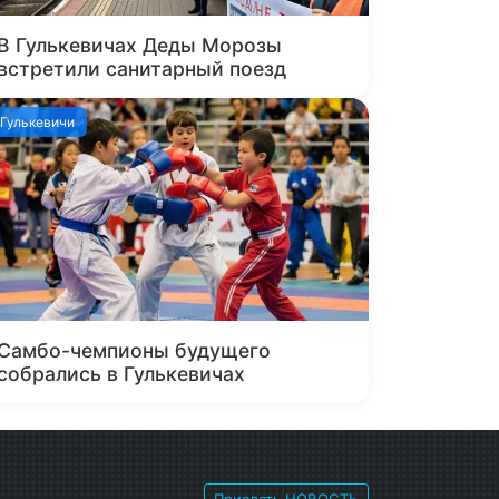
В Гулькевичах Деды Морозы
встретили санитарный поезд
Гулькевичи
Самбо-чемпионы будущего
собрались в Гулькевичах