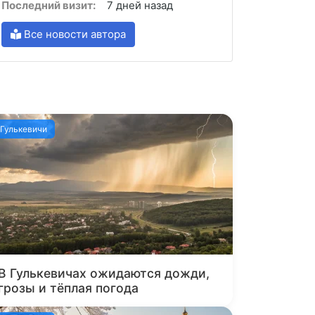
Последний визит:
7 дней назад
Все новости автора
Гулькевичи
В Гулькевичах ожидаются дожди,
грозы и тёплая погода