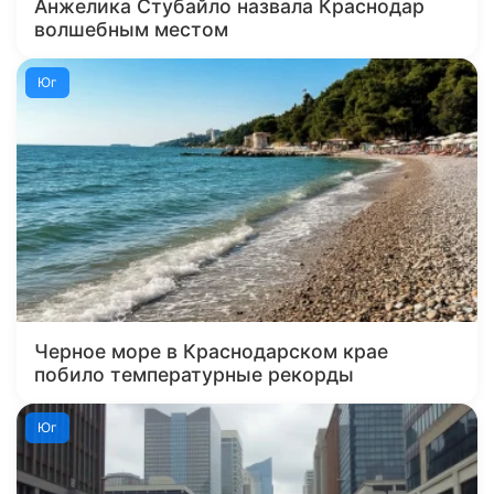
Анжелика Стубайло назвала Краснодар
волшебным местом
Юг
Черное море в Краснодарском крае
побило температурные рекорды
Юг