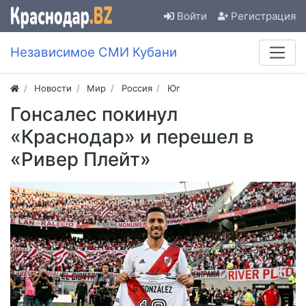
Войти
Регистрация
Независимое СМИ Кубани
Новости
Мир
Россия
Юг
Гонсалес покинул
«Краснодар» и перешел в
«Ривер Плейт»