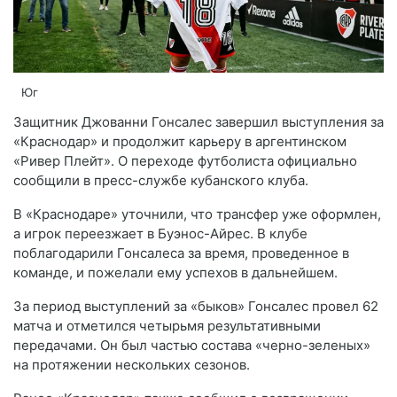
Юг
Защитник Джованни Гонсалес завершил выступления за
«Краснодар» и продолжит карьеру в аргентинском
«Ривер Плейт». О переходе футболиста официально
сообщили в пресс-службе кубанского клуба.
В «Краснодаре» уточнили, что трансфер уже оформлен,
а игрок переезжает в Буэнос-Айрес. В клубе
поблагодарили Гонсалеса за время, проведенное в
команде, и пожелали ему успехов в дальнейшем.
За период выступлений за «быков» Гонсалес провел 62
матча и отметился четырьмя результативными
передачами. Он был частью состава «черно-зеленых»
на протяжении нескольких сезонов.