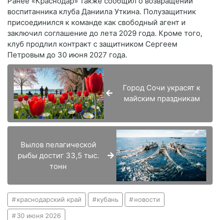
Ранее «Краснодар» также сообщил о возвращении
воспитанника клуба Даниила Уткина. Полузащитник
присоединился к команде как свободный агент и
заключил соглашение до лета 2029 года. Кроме того,
клуб продлил контракт с защитником Сергеем
Петровым до 30 июня 2027 года.
Город Сочи украсят к
майским праздникам
Вылов пелагической
рыбы достиг 33,5 тыс.
тонн
краснодарский край
кубань
новости
30 июня 2026