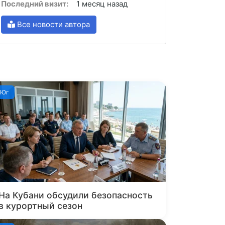
Последний визит:
1 месяц назад
Все новости автора
Юг
На Кубани обсудили безопасность
в курортный сезон