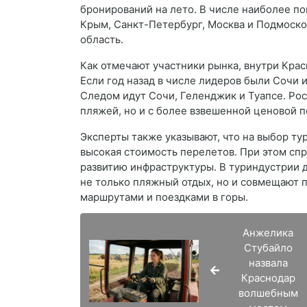
бронирований на лето. В числе наиболее п
Крым, Санкт-Петербург, Москва и Подмоско
область.
Как отмечают участники рынка, внутри Кра
Если год назад в числе лидеров были Сочи 
Следом идут Сочи, Геленджик и Туапсе. Рос
пляжей, но и с более взвешенной ценовой п
Эксперты также указывают, что на выбор т
высокая стоимость перелетов. При этом сп
развитию инфраструктуры. В туриндустрии 
не только пляжный отдых, но и совмещают 
маршрутами и поездками в горы.
Анжелика
Стубайло
назвала
Краснодар
волшебным