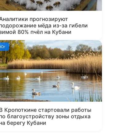
Аналитики прогнозируют
подорожание мёда из-за гибели
зимой 80% пчёл на Кубани
Юг
В Кропоткине стартовали работы
по благоустройству зоны отдыха
на берегу Кубани