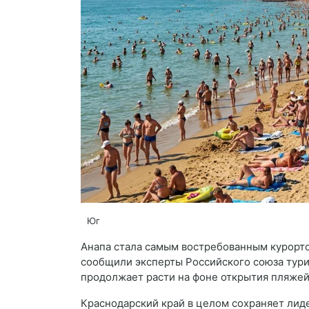
Юг
Анапа стала самым востребованным курорто
сообщили эксперты Российского союза турин
продолжает расти на фоне открытия пляжей
Краснодарский край в целом сохраняет ли