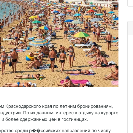
м Краснодарского края по летним бронированиям,
дустрии. По их данным, интерес к отдыху на курорте
 и более сдержанных цен в гостиницах.
дерство среди р��ссийских направлений по числу