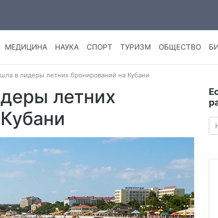
МЕДИЦИНА
НАУКА
СПОРТ
ТУРИЗМ
ОБЩЕСТВО
Б
шла в лидеры летних бронирований на Кубани
идеры летних
Е
р
 Кубани