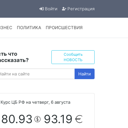
Войти
Регистрация
ИЗНЕС
ПОЛИТИКА
ПРОИСШЕСТВИЯ
сть что
Сообщить
ассказать?
НОВОСТЬ
Найти
Курс ЦБ РФ на четверг, 6 августа
80.93
93.19